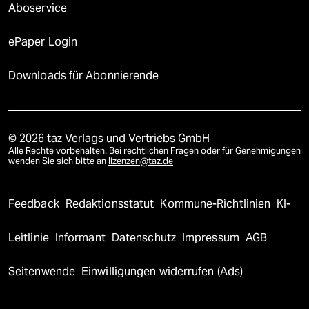
Aboservice
ePaper Login
Downloads für Abonnierende
© 2026 taz Verlags und Vertriebs GmbH
Alle Rechte vorbehalten. Bei rechtlichen Fragen oder für Genehmigungen
wenden Sie sich bitte an
lizenzen@taz.de
Feedback
Redaktionsstatut
Kommune-Richtlinien
KI-
Leitlinie
Informant
Datenschutz
Impressum
AGB
Seitenwende
Einwilligungen widerrufen (Ads)