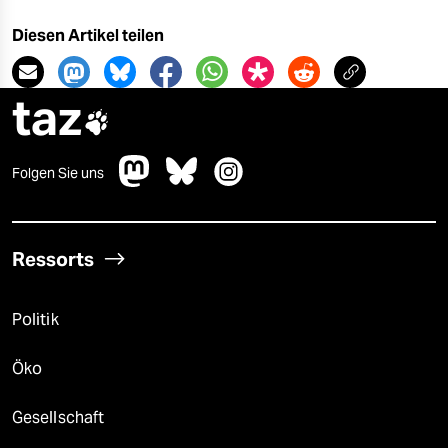
Diesen Artikel teilen
taz

Folgen Sie uns
Ressorts
Politik
Öko
Gesellschaft