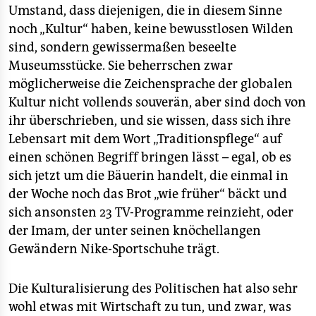
Umstand, dass diejenigen, die in diesem Sinne
noch „Kultur“ haben, keine bewusstlosen Wilden
sind, sondern gewissermaßen beseelte
Museumsstücke. Sie beherrschen zwar
möglicherweise die Zeichensprache der globalen
Kultur nicht vollends souverän, aber sind doch von
ihr überschrieben, und sie wissen, dass sich ihre
Lebensart mit dem Wort „Traditionspflege“ auf
einen schönen Begriff bringen lässt – egal, ob es
sich jetzt um die Bäuerin handelt, die einmal in
der Woche noch das Brot „wie früher“ bäckt und
sich ansonsten 23 TV-Programme reinzieht, oder
der Imam, der unter seinen knöchellangen
Gewändern Nike-Sportschuhe trägt.
Die Kulturalisierung des Politischen hat also sehr
wohl etwas mit Wirtschaft zu tun, und zwar, was