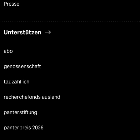
Presse
Unterstützen
abo
genossenschaft
taz zahl ich
recherchefonds ausland
panterstiftung
panterpreis 2026