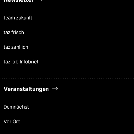
team zukunft
taz frisch
taz zahl ich
taz lab Infobrief
Veranstaltungen
Demnächst
Vor Ort