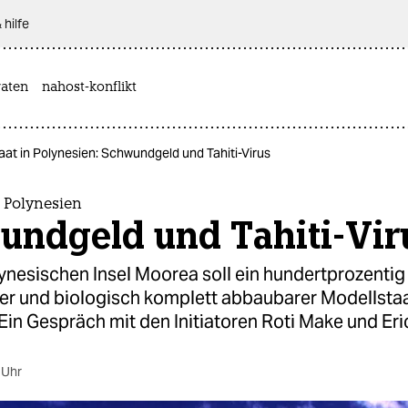
 hilfe
aten
nahost-konflikt
at in Polynesien: Schwundgeld und Tahiti-Virus
 Polynesien
undgeld und Tahiti-Vir
ynesischen Insel Moorea soll ein hundertprozentig
er und biologisch komplett abbaubarer Modellsta
Ein Gespräch mit den Initiatoren Roti Make und Eric
 Uhr