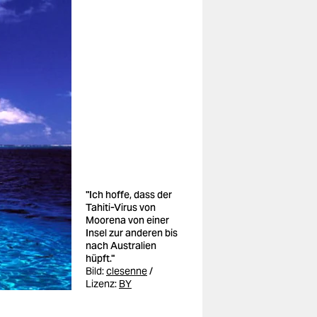
"Ich hoffe, dass der
Tahiti-Virus von
Moorena von einer
Insel zur anderen bis
nach Australien
hüpft."
Bild:
clesenne
/
Lizenz:
BY