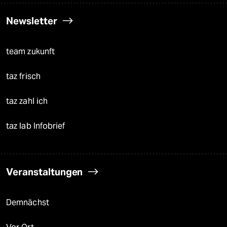
Newsletter
team zukunft
taz frisch
taz zahl ich
taz lab Infobrief
Veranstaltungen
Demnächst