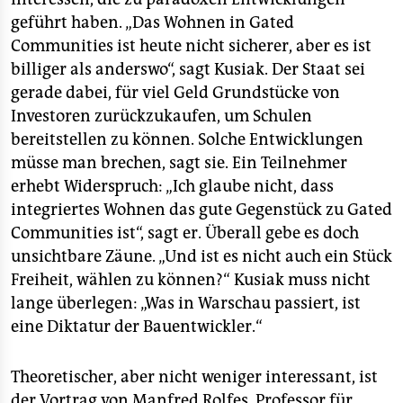
geführt haben. „Das Wohnen in Gated
Communities ist heute nicht sicherer, aber es ist
billiger als anderswo“, sagt Kusiak. Der Staat sei
gerade dabei, für viel Geld Grundstücke von
Investoren zurückzukaufen, um Schulen
bereitstellen zu können. Solche Entwicklungen
müsse man brechen, sagt sie. Ein Teilnehmer
erhebt Widerspruch: „Ich glaube nicht, dass
integriertes Wohnen das gute Gegenstück zu Gated
Communities ist“, sagt er. Überall gebe es doch
unsichtbare Zäune. „Und ist es nicht auch ein Stück
Freiheit, wählen zu können?“ Kusiak muss nicht
lange überlegen: „Was in Warschau passiert, ist
eine Diktatur der Bauentwickler.“
Theoretischer, aber nicht weniger interessant, ist
der Vortrag von Manfred Rolfes, Professor für