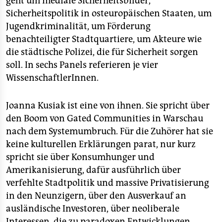
geht um mediale Sicherheitsbilder,
Sicherheitspolitik in osteuropäischen Staaten, um
Jugendkriminalität, um Förderung
benachteiligter Stadtquartiere, um Akteure wie
die städtische Polizei, die für Sicherheit sorgen
soll. In sechs Panels referieren je vier
WissenschaftlerInnen.
Joanna Kusiak ist eine von ihnen. Sie spricht über
den Boom von Gated Communities in Warschau
nach dem Systemumbruch. Für die Zuhörer hat sie
keine kulturellen Erklärungen parat, nur kurz
spricht sie über Konsumhunger und
Amerikanisierung, dafür ausführlich über
verfehlte Stadtpolitik und massive Privatisierung
in den Neunzigern, über den Ausverkauf an
ausländische Investoren, über neoliberale
Interessen, die zu paradoxen Entwicklungen