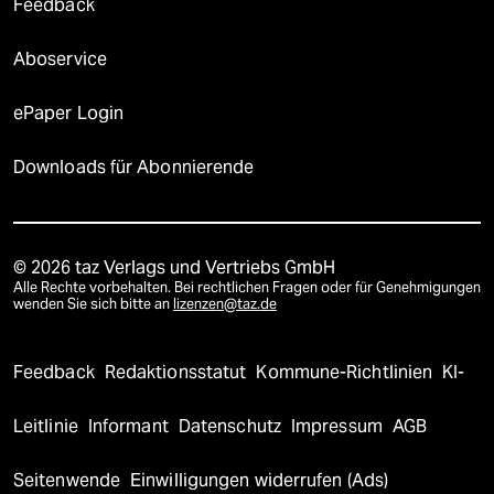
Feedback
Aboservice
ePaper Login
Downloads für Abonnierende
© 2026 taz Verlags und Vertriebs GmbH
Alle Rechte vorbehalten. Bei rechtlichen Fragen oder für Genehmigungen
wenden Sie sich bitte an
lizenzen@taz.de
Feedback
Redaktionsstatut
Kommune-Richtlinien
KI-
Leitlinie
Informant
Datenschutz
Impressum
AGB
Seitenwende
Einwilligungen widerrufen (Ads)