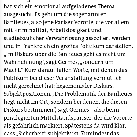
hat sich ein emotional aufgeladenes Thema
ausgesucht. Es geht um die sogenannten
Banlieues, also jene Pariser Vororte, die vor allem
mit Kriminalität, Arbeitslosigkeit und
städtebaulicher Verwahrlosung assoziiert werden
und in Frankreich ein großes Politikum darstellen.
„Im Diskurs über die Banlieues geht es nicht um
Wahrnehmung“, sagt Germes, „sondern um
Macht.“ Kurz darauf fallen Worte, mit denen das
Publikum bei dieser Veranstaltung vermutlich
nicht gerechnet hat: hegemonialer Diskurs,
Subjektpositionen. „Die Problematik der Banlieues
liegt nicht im Ort, sondern bei denen, die diesen
Diskurs bestimmen“, sagt Germes – also beim
privilegierten Mittelstandspariser, der die Vororte
als gefährlich markiert. Spätestens da wird klar,
dass „Sicherheit“ subjektiv ist. Zumindest das