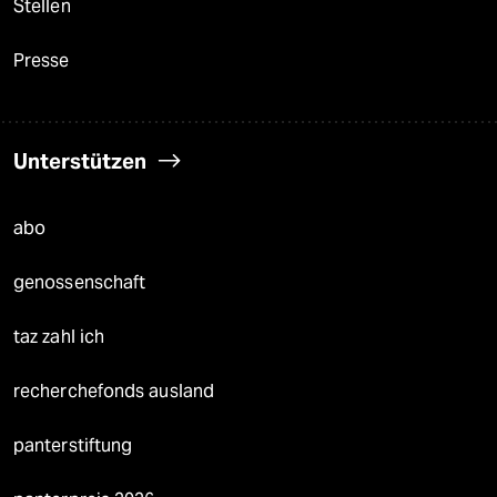
Stellen
Presse
Unterstützen
abo
genossenschaft
taz zahl ich
recherchefonds ausland
panterstiftung