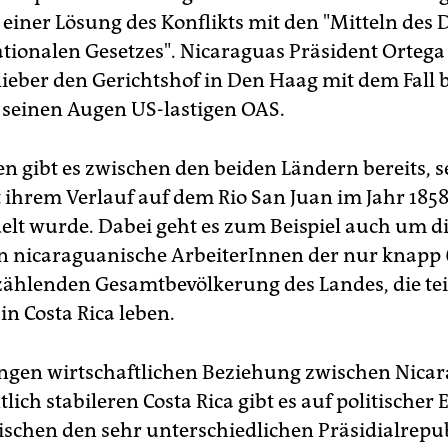
 einer Lösung des Konflikts mit den "Mitteln des 
ationalen Gesetzes". Nicaraguas Präsident Ortega
 lieber den Gerichtshof in Den Haag mit dem Fall 
in seinen Augen US-lastigen OAS.
 gibt es zwischen den beiden Ländern bereits, s
 ihrem Verlauf auf dem Rio San Juan im Jahr 185
lt wurde. Dabei geht es zum Beispiel auch um d
on nicaraguanische ArbeiterInnen der nur knapp 
zählenden Gesamtbevölkerung des Landes, die teil
l in Costa Rica leben.
engen wirtschaftlichen Beziehung zwischen Nica
ich stabileren Costa Rica gibt es auf politischer 
schen den sehr unterschiedlichen Präsidialrepu