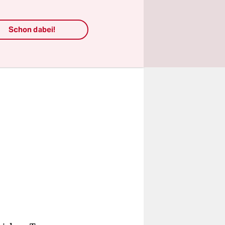
 Militärs
Schon dabei!