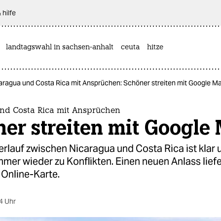
 hilfe
landtagswahl in sachsen-anhalt
ceuta
hitze
aragua und Costa Rica mit Ansprüchen: Schöner streiten mit Google M
nd Costa Rica mit Ansprüchen
er streiten mit Google
rlauf zwischen Nicaragua und Costa Rica ist klar 
mer wieder zu Konflikten. Einen neuen Anlass liefe
 Online-Karte.
4 Uhr