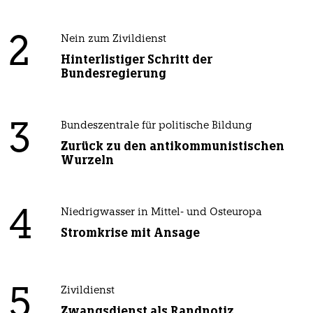
2
Nein zum Zivildienst
Hinterlistiger Schritt der
Bundesregierung
3
Bundeszentrale für politische Bildung
Zurück zu den antikommunistischen
Wurzeln
4
Niedrigwasser in Mittel- und Osteuropa
Stromkrise mit Ansage
5
Zivildienst
Zwangsdienst als Randnotiz