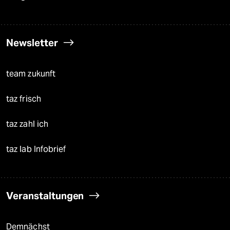
Newsletter
team zukunft
taz frisch
taz zahl ich
taz lab Infobrief
Veranstaltungen
Demnächst