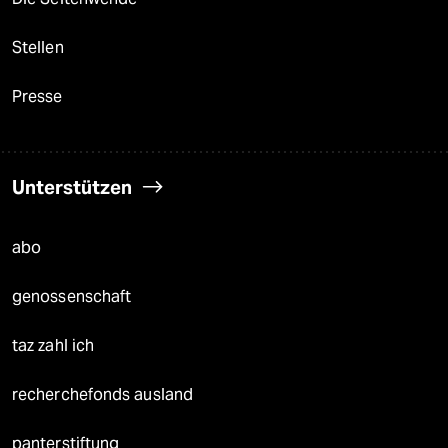
Stellen
Presse
Unterstützen
abo
genossenschaft
taz zahl ich
recherchefonds ausland
panterstiftung