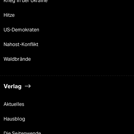
Krieg in der Ukraine
Hitze
US-Demokraten
Nahost-Konflikt
Waldbrände
Verlag
Aktuelles
Hausblog
Die Seitenwende