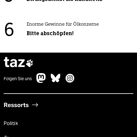
6
Enorme Gewinne für Ölkonzerne
Bitte abschöpfen!
taz

Folgen Sie uns
Ressorts
Politik