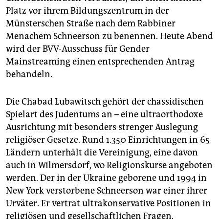
epaper login
Platz vor ihrem Bildungszentrum in der
Münsterschen Straße nach dem Rabbiner
Menachem Schneerson zu benennen. Heute Abend
wird der BVV-Ausschuss für Gender
Mainstreaming einen entsprechenden Antrag
behandeln.
Die Chabad Lubawitsch gehört der chassidischen
Spielart des Judentums an – eine ultraorthodoxe
Ausrichtung mit besonders strenger Auslegung
religiöser Gesetze. Rund 1.350 Einrichtungen in 65
Ländern unterhält die Vereinigung, eine davon
auch in Wilmersdorf, wo Religionskurse angeboten
werden. Der in der Ukraine geborene und 1994 in
New York verstorbene Schneerson war einer ihrer
Urväter. Er vertrat ultrakonservative Positionen in
religiösen und gesellschaftlichen Fragen.