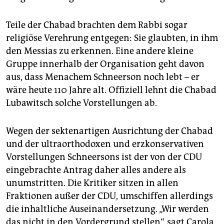
Teile der Chabad brachten dem Rabbi sogar
religiöse Verehrung entgegen: Sie glaubten, in ihm
den Messias zu erkennen. Eine andere kleine
Gruppe innerhalb der Organisation geht davon
aus, dass Menachem Schneerson noch lebt – er
wäre heute 110 Jahre alt. Offiziell lehnt die Chabad
Lubawitsch solche Vorstellungen ab.
Wegen der sektenartigen Ausrichtung der Chabad
und der ultraorthodoxen und erzkonservativen
Vorstellungen Schneersons ist der von der CDU
eingebrachte Antrag daher alles andere als
unumstritten. Die Kritiker sitzen in allen
Fraktionen außer der CDU, umschiffen allerdings
die inhaltliche Auseinandersetzung. „Wir werden
das nicht in den Vordergrund stellen“, sagt Carola