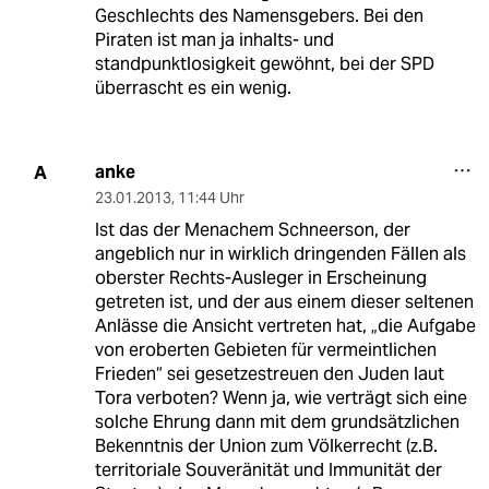
Geschlechts des Namensgebers. Bei den
Piraten ist man ja inhalts- und
standpunktlosigkeit gewöhnt, bei der SPD
überrascht es ein wenig.
anke
A
23.01.2013
,
11:44 Uhr
Ist das der Menachem Schneerson, der
angeblich nur in wirklich dringenden Fällen als
oberster Rechts-Ausleger in Erscheinung
getreten ist, und der aus einem dieser seltenen
Anlässe die Ansicht vertreten hat, „die Aufgabe
von eroberten Gebieten für vermeintlichen
Frieden“ sei gesetzestreuen den Juden laut
Tora verboten? Wenn ja, wie verträgt sich eine
solche Ehrung dann mit dem grundsätzlichen
Bekenntnis der Union zum Völkerrecht (z.B.
territoriale Souveränität und Immunität der