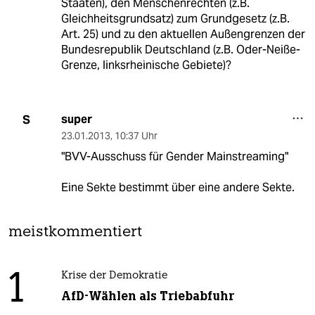
Staaten), den Menschenrechten (z.B.
Gleichheitsgrundsatz) zum Grundgesetz (z.B.
Art. 25) und zu den aktuellen Außengrenzen der
Bundesrepublik Deutschland (z.B. Oder-Neiße-
Grenze, linksrheinische Gebiete)?
super
S
23.01.2013
,
10:37 Uhr
"BVV-Ausschuss für Gender Mainstreaming"
Eine Sekte bestimmt über eine andere Sekte.
meistkommentiert
1
Krise der Demokratie
AfD-Wählen als Triebabfuhr