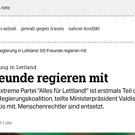
 hilfe
n-anhalt
gewalt gegen frauen
nahost-konflikt
gierung in Lettland: SS-Freunde regieren mit
ung in Lettland
eunde regieren mit
treme Partei "Alles für Lettland!" ist erstmals Teil 
Regierungskoalition, teilte Ministerpräsident Valdi
s mit. Menschenrechtler sind entsetzt.
11 Uhr