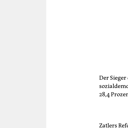
Der Sieger
sozialdemo
28,4 Proze
Zatlers Ref