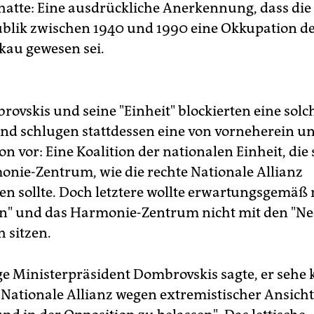
hatte: Eine ausdrückliche Anerkennung, dass die 
blik zwischen 1940 und 1990 eine Okkupation d
au gewesen sei.
ovskis und seine "Einheit" blockierten eine solc
und schlugen stattdessen eine von vorneherein 
on vor: Eine Koalition der nationalen Einheit, die
onie-Zentrum, wie die rechte Nationale Allianz
sen sollte. Doch letztere wollte erwartungsgemäß 
n" und das Harmonie-Zentrum nicht mit den "Ne
 sitzen.
ge Ministerpräsident Dombrovskis sagte, er sehe 
 Nationale Allianz wegen extremistischer Ansich