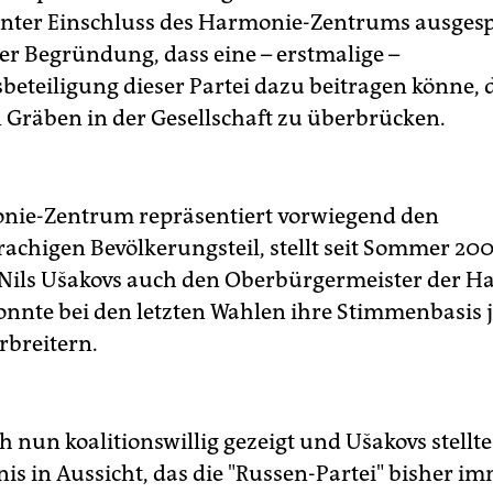
unter Einschluss des Harmonie-Zentrums ausges
er Begründung, dass eine – erstmalige –
beteiligung dieser Partei dazu beitragen könne, 
 Gräben in der Gesellschaft zu überbrücken.
nie-Zentrum repräsentiert vorwiegend den
rachigen Bevölkerungsteil, stellt seit Sommer 20
 Nils Ušakovs auch den Oberbürgermeister der H
onnte bei den letzten Wahlen ihre Stimmenbasis j
rbreitern.
ch nun koalitionswillig gezeigt und Ušakovs stellte
is in Aussicht, das die "Russen-Partei" bisher i