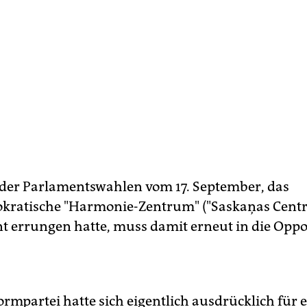
 der Parlamentswahlen vom 17. September, das
kratische "Harmonie-Zentrum" ("Saskaņas Centrs
nt errungen hatte, muss damit erneut in die Oppo
ormpartei hatte sich eigentlich ausdrücklich für 