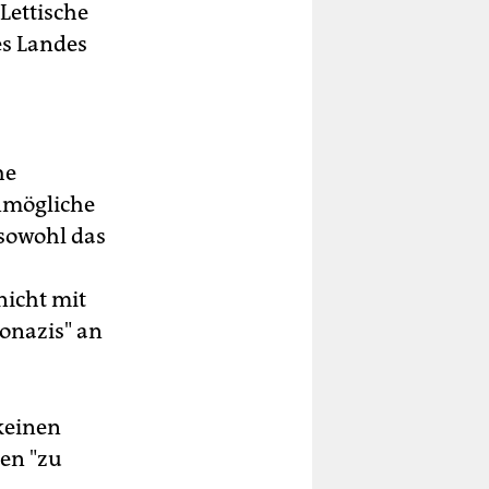
Lettische
es Landes
he
unmögliche
 sowohl das
nicht mit
onazis" an
keinen
ten "zu