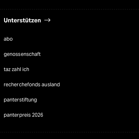
Unterstützen
abo
genossenschaft
taz zahl ich
recherchefonds ausland
panterstiftung
panterpreis 2026