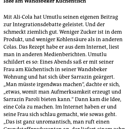
Idee am Wandsbeker Küchentisch
Mit Ali-Cola hat Umutlu seinen eigenen Beitrag
zur Integrationsdebatte geleistet. Und der
schmeckt ziemlich gut. Weniger Zucker ist in dem
Produkt, und weniger Kohlensäure als in anderen
Colas. Das Rezept habe er aus dem Internet, liest
man in anderen Medienberichten. Umutlu
schildert es so: Eines Abends saß er mit seiner
Frau am Küchentisch in seiner Wandsbeker
Wohnung und hat sich über Sarrazin geärgert.
„Man müsste irgendwas machen“, dachte er sich,
„etwas, womit man Aufmerksamkeit erzeugt und
Sarrazin Paroli bieten kann.“ Dann kam die Idee,
eine Cola zu machen. Im Internet haben er und
seine Frau sich schlau gemacht, wie sowas geht.
„Das ist ganz unromantisch, man ruft einen