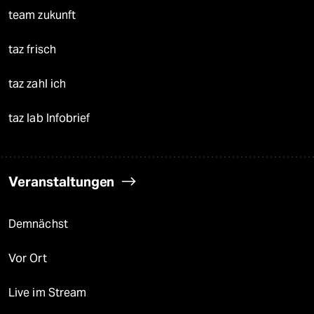
team zukunft
taz frisch
taz zahl ich
taz lab Infobrief
Veranstaltungen
Demnächst
Vor Ort
Live im Stream