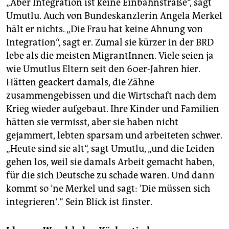
„Aber Integration ist keine Einbahnstraße“, sagt
Umutlu. Auch von Bundeskanzlerin Angela Merkel
hält er nichts. „Die Frau hat keine Ahnung von
Integration“, sagt er. Zumal sie kürzer in der BRD
lebe als die meisten MigrantInnen. Viele seien ja
wie Umutlus Eltern seit den 60er-Jahren hier.
Hätten geackert damals, die Zähne
zusammengebissen und die Wirtschaft nach dem
Krieg wieder aufgebaut. Ihre Kinder und Familien
hätten sie vermisst, aber sie haben nicht
gejammert, lebten sparsam und arbeiteten schwer.
„Heute sind sie alt“, sagt Umutlu, „und die Leiden
gehen los, weil sie damals Arbeit gemacht haben,
für die sich Deutsche zu schade waren. Und dann
kommt so ’ne Merkel und sagt: ’Die müssen sich
integrieren‘.“ Sein Blick ist finster.