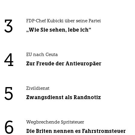
3
FDP-Chef Kubicki über seine Partei
„Wie Sie sehen, lebe ich“
4
EU nach Ceuta
Zur Freude der Antieuropäer
5
Zivildienst
Zwangsdienst als Randnotiz
6
Wegbrechende Spritsteuer
Die Briten nennen es Fahrstromsteuer