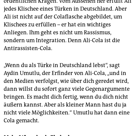
ordentlichen Kragen. Vom Aussehen her erfüllt Ali
epaper login
jedes Klischee eines Türken in Deutschland. Aber
Ali ist nicht auf der Colaflasche abgebildet, um
Klischees zu erfüllen – er hat ein wichtiges
Anliegen. Ihm geht es nicht um Rassismus,
sondern um Integration. Denn Ali-Cola ist die
Antirassisten-Cola.
„Wenn du als Türke in Deutschland lebst“, sagt
Aydin Umutlu, der Erfinder von Ali-Cola, „und in
den Medien verfolgst, wie über dich geredet wird,
dann willst du sofort ganz viele Gegenargumente
bringen. Es macht dich fertig, wenn du dich nicht
äußern kannst. Aber als kleiner Mann hast du ja
nicht viele Möglichkeiten.“ Umutlu hat dann eine
Cola gemacht.