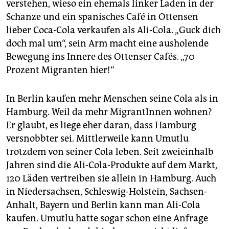
verstehen, wieso ein ehemals linker Laden in der
Schanze und ein spanisches Café in Ottensen
lieber Coca-Cola verkaufen als Ali-Cola. „Guck dich
doch mal um“, sein Arm macht eine ausholende
Bewegung ins Innere des Ottenser Cafés. „70
Prozent Migranten hier!“
In Berlin kaufen mehr Menschen seine Cola als in
Hamburg. Weil da mehr MigrantInnen wohnen?
Er glaubt, es liege eher daran, dass Hamburg
versnobbter sei. Mittlerweile kann Umutlu
trotzdem von seiner Cola leben. Seit zweieinhalb
Jahren sind die Ali-Cola-Produkte auf dem Markt,
120 Läden vertreiben sie allein in Hamburg. Auch
in Niedersachsen, Schleswig-Holstein, Sachsen-
Anhalt, Bayern und Berlin kann man Ali-Cola
kaufen. Umutlu hatte sogar schon eine Anfrage