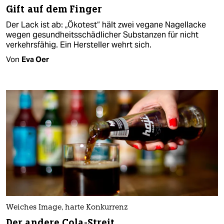
Gift auf dem Finger
Der Lack ist ab: „Ökotest“ hält zwei vegane Nagellacke
wegen gesundheitsschädlicher Substanzen für nicht
verkehrsfähig. Ein Hersteller wehrt sich.
Von
Eva Oer
Weiches Image, harte Konkurrenz
Der andere Cola-Streit