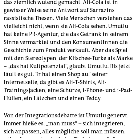
das ziemlich wütend gemacht. Ali-Cola ist in
gewisser Weise seine Antwort auf Sarrazins
rassistische Thesen. Viele Menschen verstehen das
vielleicht nicht, wenn sie Ali-Cola sehen. Umutlu
hat keine PR-Agentur, die das Getränk in seinem
Sinne vermarktet und den KonsumentInnen die
Geschichte zum Produkt verkauft. Aber das Spiel
mit den Stereotypen, der Klischee-Türke als Marke
– „das hat Kultpotenzial“, glaubt Umutlu. Bis jetzt
läuft es gut. Er hat einen Shop auf seiner
Internetseite, da gibt es Ali-T-Shirts, Ali-
Trainingsjacken, eine Schürze, i-Phone- und i-Pad-
Hüllen, ein Lätzchen und einen Teddy.
Von der Integrationsdebatte ist Umutlu genervt.
Immer hieße es, „man muss“ – sich integrieren,
sich anpassen, alles mögliche soll man müssen.