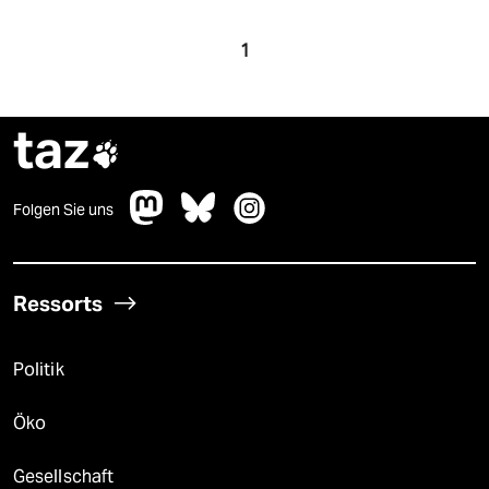
1
taz

Folgen Sie uns
Ressorts
Politik
Öko
Gesellschaft