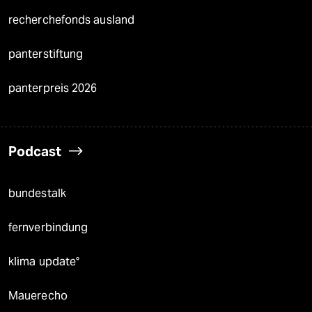
recherchefonds ausland
panterstiftung
panterpreis 2026
Podcast
bundestalk
fernverbindung
klima update°
Mauerecho