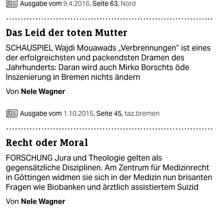
epaper login
Ausgabe vom
9.4.2016
,
Seite 63,
Nord
Das Leid der toten Mutter
SCHAUSPIEL Wajdi Mouawads „Verbrennungen“ ist eines
der erfolgreichsten und packendsten Dramen des
Jahrhunderts: Daran wird auch Mirko Borschts öde
Inszenierung in Bremen nichts ändern
Von
Nele Wagner
Ausgabe vom
1.10.2015
,
Seite 45,
taz.bremen
Recht oder Moral
FORSCHUNG Jura und Theologie gelten als
gegensätzliche Disziplinen. Am Zentrum für Medizinrecht
in Göttingen widmen sie sich in der Medizin nun brisanten
Fragen wie Biobanken und ärztlich assistiertem Suizid
Von
Nele Wagner