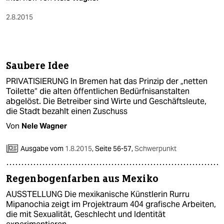
2.8.2015
Saubere Idee
PRIVATISIERUNG In Bremen hat das Prinzip der „netten
Toilette“ die alten öffentlichen Bedürfnisanstalten
abgelöst. Die Betreiber sind Wirte und Geschäftsleute,
die Stadt bezahlt einen Zuschuss
Von
Nele Wagner
Ausgabe vom
1.8.2015
,
Seite 56-57,
Schwerpunkt
Regenbogenfarben aus Mexiko
AUSSTELLUNG Die mexikanische Künstlerin Rurru
Mipanochia zeigt im Projektraum 404 grafische Arbeiten,
die mit Sexualität, Geschlecht und Identität