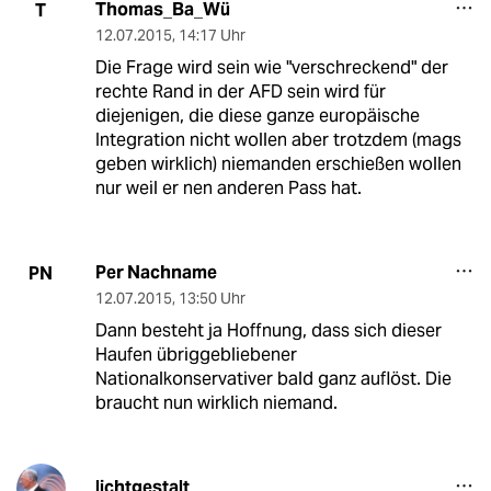
Thomas_Ba_Wü
T
12.07.2015
,
14:17 Uhr
Die Frage wird sein wie "verschreckend" der
rechte Rand in der AFD sein wird für
diejenigen, die diese ganze europäische
Integration nicht wollen aber trotzdem (mags
geben wirklich) niemanden erschießen wollen
nur weil er nen anderen Pass hat.
Per Nachname
PN
12.07.2015
,
13:50 Uhr
Dann besteht ja Hoffnung, dass sich dieser
Haufen übriggebliebener
Nationalkonservativer bald ganz auflöst. Die
braucht nun wirklich niemand.
lichtgestalt