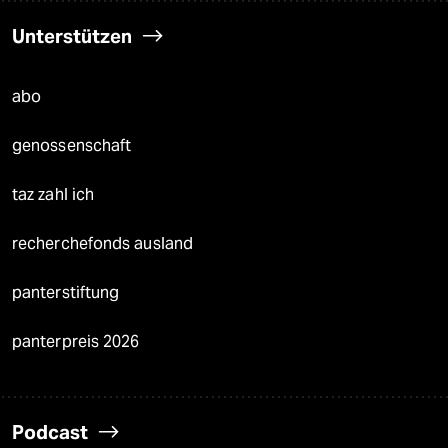
Unterstützen
abo
genossenschaft
taz zahl ich
recherchefonds ausland
panterstiftung
panterpreis 2026
Podcast