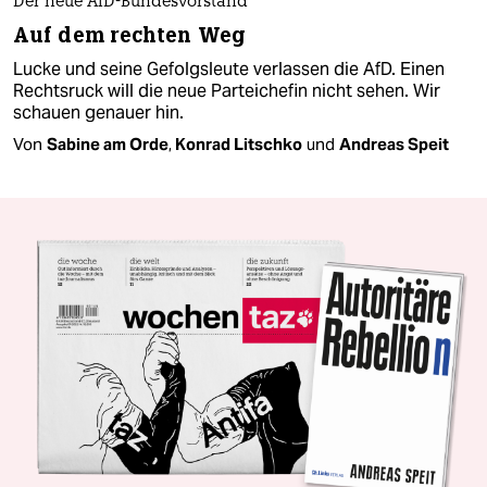
Der neue AfD-Bundesvorstand
Auf dem rechten Weg
Lucke und seine Gefolgsleute verlassen die AfD. Einen
Rechtsruck will die neue Parteichefin nicht sehen. Wir
schauen genauer hin.
Von
Sabine am Orde
,
Konrad Litschko
und
Andreas Speit