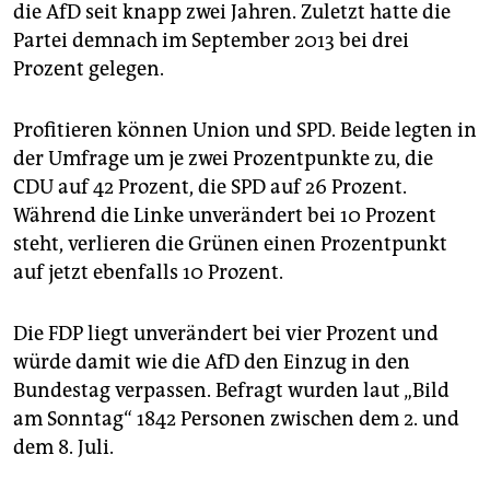
epaper login
die AfD seit knapp zwei Jahren. Zuletzt hatte die
Partei demnach im September 2013 bei drei
Prozent gelegen.
Profitieren können Union und SPD. Beide legten in
der Umfrage um je zwei Prozentpunkte zu, die
CDU auf 42 Prozent, die SPD auf 26 Prozent.
Während die Linke unverändert bei 10 Prozent
steht, verlieren die Grünen einen Prozentpunkt
auf jetzt ebenfalls 10 Prozent.
Die FDP liegt unverändert bei vier Prozent und
würde damit wie die AfD den Einzug in den
Bundestag verpassen. Befragt wurden laut „Bild
am Sonntag“ 1842 Personen zwischen dem 2. und
dem 8. Juli.