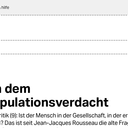
 hilfe
h dem
pulationsverdacht
ritik (9): Ist der Mensch in der Gesellschaft, in der er
? Das ist seit Jean-Jacques Rousseau die alte Fra