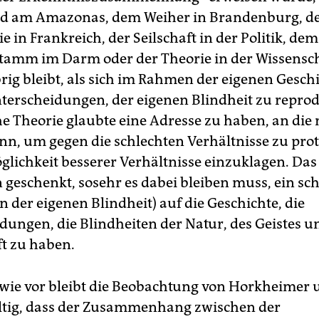
d am Amazonas, dem Weiher in Brandenburg, d
e in Frankreich, der Seilschaft in der Politik, dem
tamm im Darm oder der Theorie in der Wissensch
rig bleibt, als sich im Rahmen der eigenen Geschi
terscheidungen, der eigenen Blindheit zu reprod
che Theorie glaubte eine Adresse zu haben, an die
n, um gegen die schlechten Verhältnisse zu prot
glichkeit besserer Verhältnisse einzuklagen. Das 
 geschenkt, sosehr es dabei bleiben muss, ein sc
 der eigenen Blindheit) auf die Geschichte, die
dungen, die Blindheiten der Natur, des Geistes u
ft zu haben.
wie vor bleibt die Beobachtung von Horkheimer 
ltig, dass der Zusammenhang zwischen der