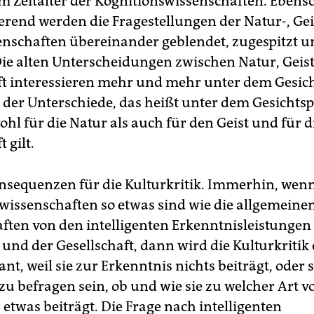
im Zeitalter der Kognitionswissenschaften. Ebenso
ierend werden die Fragestellungen der Natur-, Ge
enschaften übereinander geblendet, zugespitzt 
Die alten Unterscheidungen zwischen Natur, Geis
ft interessieren mehr und mehr unter dem Gesic
t der Unterschiede, das heißt unter dem Gesichts
ohl für die Natur als auch für den Geist und für d
 gilt.
nsequenzen für die Kulturkritik. Immerhin, wenn
wissenschaften so etwas sind wie die allgemeine
ften von den intelligenten Erkenntnisleistungen 
 und der Gesellschaft, dann wird die Kulturkriti
nt, weil sie zur Erkenntnis nichts beiträgt, oder 
zu befragen sein, ob und wie sie zu welcher Art v
etwas beiträgt. Die Frage nach intelligenten