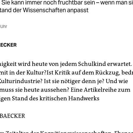
k. Sie kann immer noch fruchtbar sein – wenn man s
Stand der Wissenschaften anpasst
 Uhr
AECKER
higkeit wird heute von jedem Schulkind erwartet.
mit in der Kultur?Ist Kritik auf dem Rückzug, be
ulturindustrie? Ist sie nötiger denn je? Und wie
muss sie heute aussehen? Eine Artikelreihe zum
gen Stand des kritischen Handwerks
 BAECKER