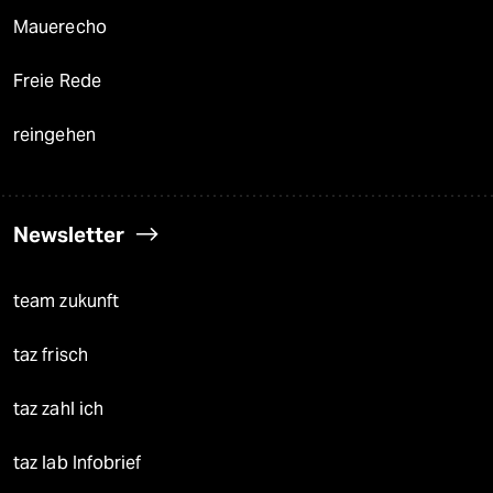
Mauerecho
Freie Rede
reingehen
Newsletter
team zukunft
taz frisch
taz zahl ich
taz lab Infobrief