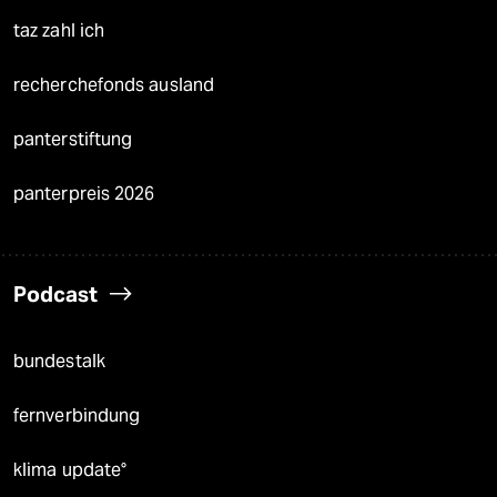
taz zahl ich
recherchefonds ausland
panterstiftung
panterpreis 2026
Podcast
bundestalk
fernverbindung
klima update°