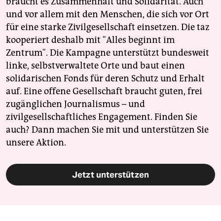
braucht es Zusammenhalt und Solidarität. Auch
und vor allem mit den Menschen, die sich vor Ort
für eine starke Zivilgesellschaft einsetzen. Die taz
kooperiert deshalb mit "Alles beginnt im
Zentrum". Die Kampagne unterstützt bundesweit
linke, selbstverwaltete Orte und baut einen
solidarischen Fonds für deren Schutz und Erhalt
auf. Eine offene Gesellschaft braucht guten, frei
zugänglichen Journalismus – und
zivilgesellschaftliches Engagement. Finden Sie
auch? Dann machen Sie mit und unterstützen Sie
unsere Aktion.
Jetzt unterstützen