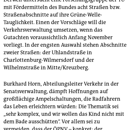
mit Fördermitteln des Bundes acht Straßen bzw.
Straßenabschnitte auf ihre Grüne-Welle-
Tauglichkeit. Einen der Vorschläge will die
Verkehrsverwaltung umsetzen, wenn das
Gutachten voraussichtlich Anfang November
vorliegt. In der engsten Auswahl stehen Abschnitte
zweier Straßen: der Uhlandstraße in
Charlottenburg-Wilmersdorf und der
Wilhelmstraße in Mitte/Kreuzberg.
Burkhard Horn, Abteilungsleiter Verkehr in der
Senatsverwaltung, dämpft Hoffnungen auf
großflächige Ampelschaltungen, die Radfahrern
das Leben erleichtern würden: Die Thematik sei
„sehr komplex, und wir wollen das Kind nicht mit
dem Bade ausschütten“. Vor allem sei zu
vermeiden, dass der ÖPNV – konkret: der