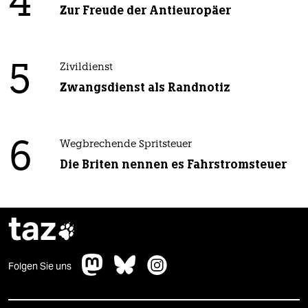
4
Zur Freude der Antieuropäer
5
Zivildienst
Zwangsdienst als Randnotiz
6
Wegbrechende Spritsteuer
Die Briten nennen es Fahrstromsteuer
taz

Folgen Sie uns