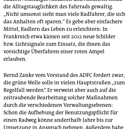
die Alltagstauglichkeit des Fahrrads gewaltig.
„Nicht umsonst sieht man viele Radfahrer, die sich
das Anhalten oft sparen.“ Es gebe aber einfachere
Mittel, Radlern das Leben zu erleichtern: In
Frankreich etwa kämen seit 2012 neue Schilder
bzw. Lichtsignale zum Einsatz, die ihnen das
vorsichtige Überfahren einer roten Ampel
erlauben.
Bernd Zanke vom Vorstand des ADFC fordert zwar,
die grüne Welle solle in vielen Hauptstraßen „zum
Regelfall werden“. Er verweist aber auch auf die
zeitraubende Bearbeitung solcher Maßnahmen
durch die verschiedenen Verwaltungsebenen:
Schon die Aufhebung der Benutzungspflicht für
einen Radweg könne anderthalb Jahre bis zur
Umsetzung in Anspruch nehmen. Außerdem habe