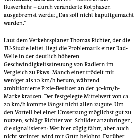
Busverkehr – durch veränderte Rotphasen
ausgebremst werde: „Das soll nicht kaputtgemacht
werden.“
Laut dem Verkehrsplaner Thomas Richter, der die
TU-Studie leitet, liegt die Problematik einer Rad-
Welle in der deutlich höheren
Geschwindigkeitsstreuung von Radlern im
Vergleich zu Pkws: Manch einer trödelt mit
weniger als 10 km/h herum, während
ambitionierte Fixie-Besitzer an der 30-km/h-
Marke kratzen. Der festgelegte Mittelwert von ca.
20 km/h komme längst nicht allen zugute. Um
den Vorteil bei einer Umsetzung möglichst gut zu
nutzen, schlägt Richter vor, Schilder anzubringen,
die signalisieren: Wer hier zügig fährt, aber auch
nicht sprintet, wird mit Grün belohnt. Darüber