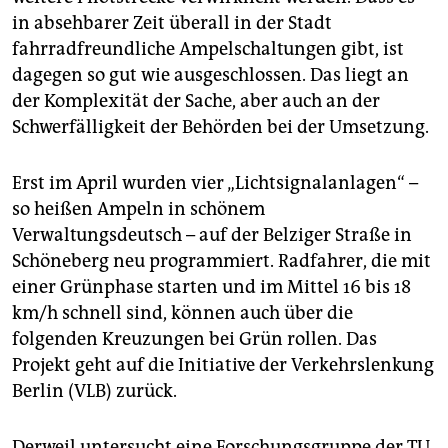
epaper login
in absehbarer Zeit überall in der Stadt
fahrradfreundliche Ampelschaltungen gibt, ist
dagegen so gut wie ausgeschlossen. Das liegt an
der Komplexität der Sache, aber auch an der
Schwerfälligkeit der Behörden bei der Umsetzung.
Erst im April wurden vier „Lichtsignalanlagen“ –
so heißen Ampeln in schönem
Verwaltungsdeutsch – auf der Belziger Straße in
Schöneberg neu programmiert. Radfahrer, die mit
einer Grünphase starten und im Mittel 16 bis 18
km/h schnell sind, können auch über die
folgenden Kreuzungen bei Grün rollen. Das
Projekt geht auf die Initiative der Verkehrslenkung
Berlin (VLB) zurück.
Derweil untersucht eine Forschungsgruppe der TU