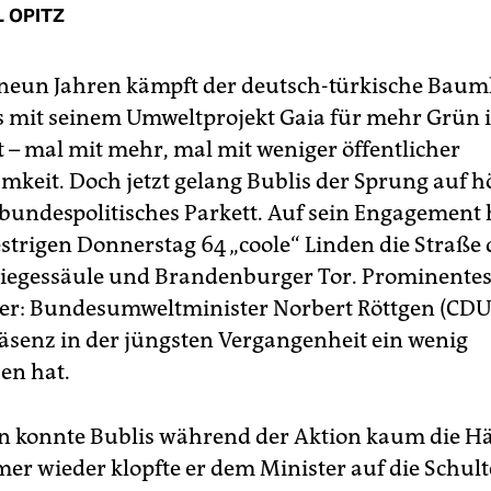
 OPITZ
 neun Jahren kämpft der deutsch-türkische Baum
is mit seinem Umweltprojekt Gaia für mehr Grün 
 – mal mit mehr, mal mit weniger öffentlicher
keit. Doch jetzt gelang Bublis der Sprung auf h
 bundespolitisches Parkett. Auf sein Engagement 
strigen Donnerstag 64 „coole“ Linden die Straße d
iegessäule und Brandenburger Tor. Prominentes
er: Bundesumweltminister Norbert Röttgen (CDU
äsenz in der jüngsten Vergangenheit ein wenig
en hat.
n konnte Bublis während der Aktion kaum die H
mer wieder klopfte er dem Minister auf die Schult