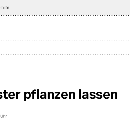
 hilfe
ster pflanzen lassen
 Uhr