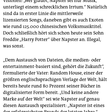
Visionen: „Wer glaubt, Napster sei nur Musik,
unterliegt einem schrecklichen Irrtum.“ Natürlich
sind da in erster Linie die mittlerweile
lizensierten Songs, daneben gibt es auch Exoten
wie rund 125.000 chinesischen Volksmusiktitel.
Doch schließlich hört sich schon heute sein Sohn
Freddie „Harry Potter“ über Napster an. Illegal,
was sonst.
„Dem Austausch von Dateien, die medien- oder
entertainment-basiert sind, gehört die Zukunft“,
formulierte der Vater: Random House, einer der
größten englischsprachigen Verlage der Welt, hält
bereits heute rund 80 Prozent seiner Bücher in
digitalisierter Form bereit. „Und keine andere
Marke auf der Welt“ sei wie Napster auf genau
diesen Austausch spezialisiert: „Napster ist eines