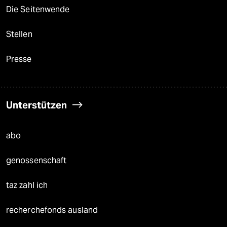
Die Seitenwende
Stellen
Presse
Unterstützen
abo
genossenschaft
taz zahl ich
recherchefonds ausland