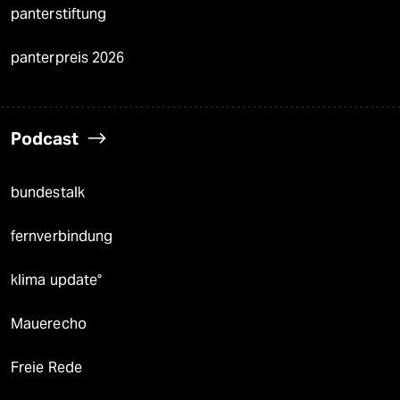
panterstiftung
panterpreis 2026
Podcast
bundestalk
fernverbindung
klima update°
Mauerecho
Freie Rede