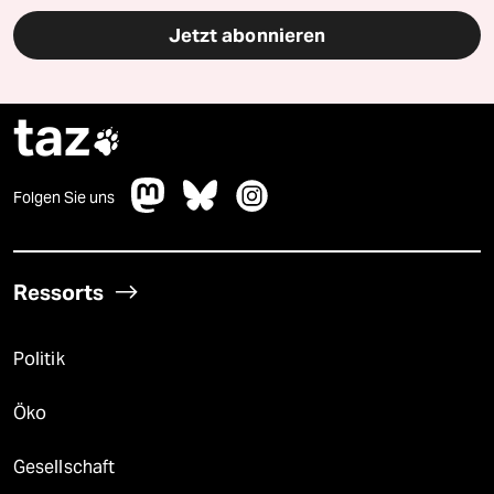
Jetzt abonnieren
taz

Folgen Sie uns
Ressorts
Politik
Öko
Gesellschaft