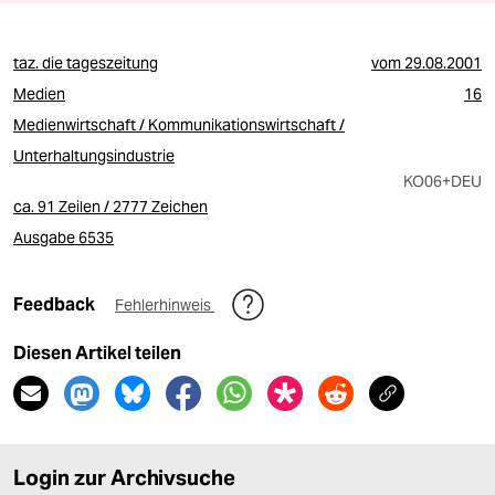
taz. die tageszeitung
vom
29.08.2001
Medien
16
Medienwirtschaft / Kommunikationswirtschaft /
Unterhaltungsindustrie
KO06
+DEU
ca. 91 Zeilen / 2777 Zeichen
Ausgabe 6535
Feedback
Fehlerhinweis
Diesen Artikel teilen
Login zur Archivsuche