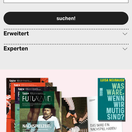
Bitte füllen Sie alle Pflichtfelder (*) aus, um fortfahren zu können.
Erweitert
Experten