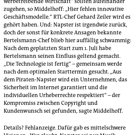
werbetreibende Wirtschaft“ sollten aufeinander
epaper login
zugehen, so Middelhoff: „Hier fehlen innovative
Geschäftsmodelle.“ RTL-Chef Gehard Zeiler wird es
gehört haben. Und: Napster ist irgendwie zurück,
doch der sonst für konkrete Ansagen bekannte
Bertelsmann-Chef blieb hier auffällig schwammig:
Nach dem geplatzten Start zum 1. Juli habe
Bertelsmann seinen Einfluss geltend gemacht.
„Die Technologie ist fertig“ – gemeinsam werde
nach dem optimalen Starttermin gesucht. „Aus
dem Piraten-Napster wird ein Unternehmen, das
Sicherheit im Internet garantiert und die
individuellen Urheberrechte respektiert“ – der
Kompromiss zwischen Copyright und
Kundenwunsch sei gefunden, sagte Middelhoff.
Details? Fehlanzeige. Dafür gab es mittelschwere