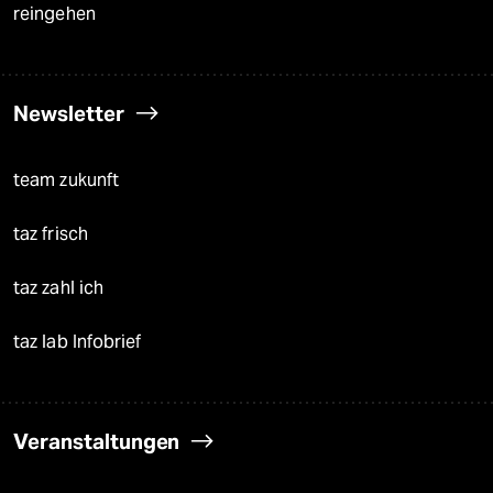
reingehen
Newsletter
team zukunft
taz frisch
taz zahl ich
taz lab Infobrief
Veranstaltungen