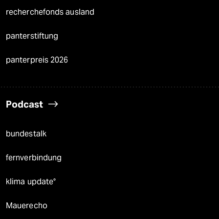
recherchefonds ausland
panterstiftung
panterpreis 2026
Podcast
bundestalk
fernverbindung
klima update°
Mauerecho