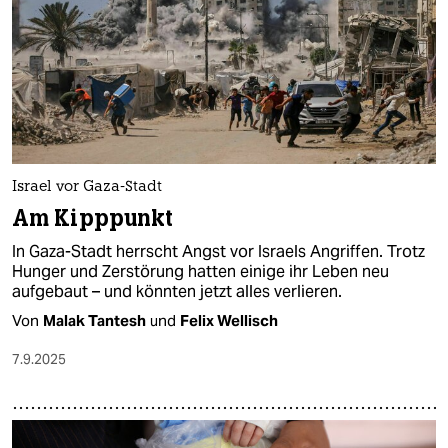
epaper login
Israel vor Gaza-Stadt
Am Kipppunkt
In Gaza-Stadt herrscht Angst vor Israels Angriffen. Trotz
Hunger und Zerstörung hatten einige ihr Leben neu
aufgebaut – und könnten jetzt alles verlieren.
Von
Malak Tantesh
und
Felix Wellisch
7.9.2025