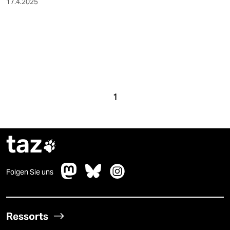
17.4.2025
1
taz

Folgen Sie uns
Ressorts