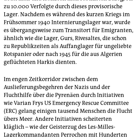
zu 10.000 Verfolgte durch dieses provisorische
Lager. Nachdem es während des kurzen Kriegs im
Frühsommer 1940 Internierungslager war, wurde
es übergangsweise zum Transitort für Emigranten,
ähnlich wie die Lager, Gurs, Rivesaltes, die schon
zu Republikzeiten als Auffanglager für ungeliebte
Rotspanier oder nach 1945 für die aus Algerien
geflüchteten Harkis dienten.
Im engen Zeitkorridor zwischen dem
Auslieferungsbegehren der Nazis und der
Fluchthilfe über die Pyrenäen durch Initiativen
wie Varian Frys US Emergency Rescue Committee
(ERC) gelang einigen tausend Menschen die Flucht
übers Meer. Andere Initiativen scheiterten
kläglich – wie der Geisterzug des Les-Milles-
Lagerkommandanten Perrochon mit Hunderten