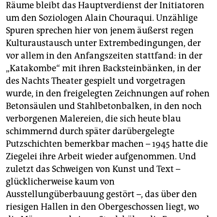
Räume bleibt das Hauptverdienst der Initiatoren
um den Soziologen Alain Chouraqui. Unzählige
Spuren sprechen hier von jenem äußerst regen
Kulturaustausch unter Extrembedingungen, der
vor allem in den Anfangszeiten stattfand: in der
„Katakombe“ mit ihren Backsteinbänken, in der
des Nachts Theater gespielt und vorgetragen
wurde, in den freigelegten Zeichnungen auf rohen
Betonsäulen und Stahlbetonbalken, in den noch
verborgenen Malereien, die sich heute blau
schimmernd durch später darübergelegte
Putzschichten bemerkbar machen – 1945 hatte die
Ziegelei ihre Arbeit wieder aufgenommen. Und
zuletzt das Schweigen von Kunst und Text –
glücklicherweise kaum von
Ausstellungüberbauung gestört –, das über den
riesigen Hallen in den Obergeschossen liegt, wo