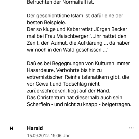
Befruchten der Normalfall ist.
Der geschichtliche Islam ist dafür eine der
besten Beispiele.
Der so kluge und Kabarretist Jürgen Becker
mal bei Frau Maischberger:"…ihr hattet den
Zenit, den Azimut, die Aufklärung … da haben
wir noch in den Wald geschissen …"
Daß es bei Begegnungen von Kulturen immer
Hasardeure, Verbohrte bis hin zu
extremistischen Reinheitsfanatikern gibt, die
vor Gewalt und Todschlag nicht
zurückschrecken, liegt auf der Hand.
Das Christentum hat dieserhalb auch sein
Scherflein - und nicht zu knapp - beigetragen.
Harald
H
15.09.2012
,
19:06 Uhr