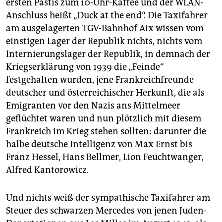
ersten Pastis zum 10-Uhr-Kaffee und der WLAN-
Anschluss heißt „Duck at the end“. Die Taxifahrer
am ausgelagerten TGV-Bahnhof Aix wissen vom
einstigen Lager der Republik nichts, nichts vom
Internierungslager der Republik, in demnach der
Kriegserklärung von 1939 die „Feinde“
festgehalten wurden, jene Frankreichfreunde
deutscher und österreichischer Herkunft, die als
Emigranten vor den Nazis ans Mittelmeer
geflüchtet waren und nun plötzlich mit diesem
Frankreich im Krieg stehen sollten: darunter die
halbe deutsche Intelligenz von Max Ernst bis
Franz Hessel, Hans Bellmer, Lion Feuchtwanger,
Alfred Kantorowicz.
Und nichts weiß der sympathische Taxifahrer am
Steuer des schwarzen Mercedes von jenen Juden-