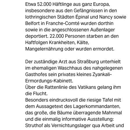
Etwa 52.000 Häftlinge aus ganz Europa,
insbesondere aus den Gefängnissen in den
lothringischen Städten Épinal und Nancy sowie
Belfort in Franche-Comté wurden dorthin
sowie in die angeschlossenen Außenlager
deportiert. 22.000 Personen starben an den
Haftfolgen Krankheiten, Kälte,
Mangelernährung oder wurden ermordet.
Der zuständige Arzt aus Straßburg unterhielt
im ehemaligen Waschhaus des nahgelegenen
Gasthofes sein privates kleines Zyankali-
Ermordungs-Kabinett.
Über die Rattenlinie des Vatikans gelang ihm
die Flucht.
Besonders eindrucksvoll die riesige Tafel mit
dem Aussagetext des Lagerkommandanten,
das große, die Bäume überragende Mahnmal
und die einmalig informative Ausstellung:
Struthof als Vernichtungslager qua Arbeit und