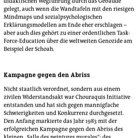
didaktischen Wegführung durch das Gebäude
gelegt, auch wenn die Wandtafeln mit den riesigen
Mindmaps und sozialpsychologischen
Erklärungsmodellen am Ende eher erschlagen –
aber auch dies gehört zu einer ordentlichen Task-
Force-Education über die weltweiten Genozide am
Beispiel der Schoah.
Kampagne gegen den Abriss
Nicht staatlich verordnet, sondern aus einem
zivilen Widerstandsakt war Chouraquis Initiative
entstanden und hat sich gegen mannigfache
Schwierigkeiten und Konkurrenz durchgesetzt.
Den Anfang markierte das Jahr 1983 mit der
erfolgreichen Kampagne gegen den Abriss des
kleinen „Salle des peintures murales“: des