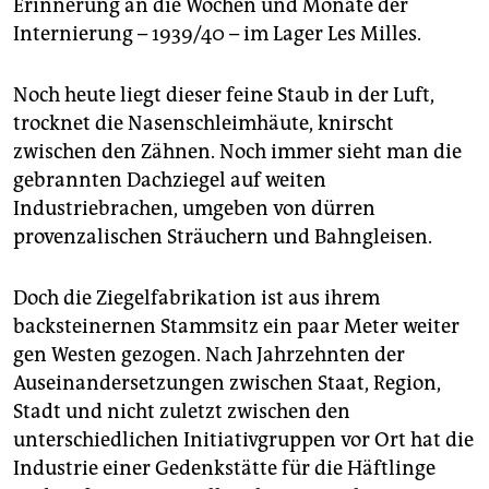
epaper login
Erinnerung an die Wochen und Monate der
Internierung – 1939/40 – im Lager Les Milles.
Noch heute liegt dieser feine Staub in der Luft,
trocknet die Nasenschleimhäute, knirscht
zwischen den Zähnen. Noch immer sieht man die
gebrannten Dachziegel auf weiten
Industriebrachen, umgeben von dürren
provenzalischen Sträuchern und Bahngleisen.
Doch die Ziegelfabrikation ist aus ihrem
backsteinernen Stammsitz ein paar Meter weiter
gen Westen gezogen. Nach Jahrzehnten der
Auseinandersetzungen zwischen Staat, Region,
Stadt und nicht zuletzt zwischen den
unterschiedlichen Initiativgruppen vor Ort hat die
Industrie einer Gedenkstätte für die Häftlinge