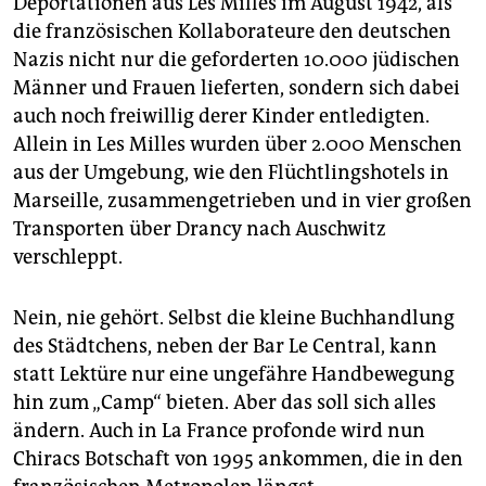
Deportationen aus Les Milles im August 1942, als
die französischen Kollaborateure den deutschen
Nazis nicht nur die geforderten 10.000 jüdischen
Männer und Frauen lieferten, sondern sich dabei
auch noch freiwillig derer Kinder entledigten.
Allein in Les Milles wurden über 2.000 Menschen
aus der Umgebung, wie den Flüchtlingshotels in
Marseille, zusammengetrieben und in vier großen
Transporten über Drancy nach Auschwitz
verschleppt.
Nein, nie gehört. Selbst die kleine Buchhandlung
des Städtchens, neben der Bar Le Central, kann
statt Lektüre nur eine ungefähre Handbewegung
hin zum „Camp“ bieten. Aber das soll sich alles
ändern. Auch in La France profonde wird nun
Chiracs Botschaft von 1995 ankommen, die in den