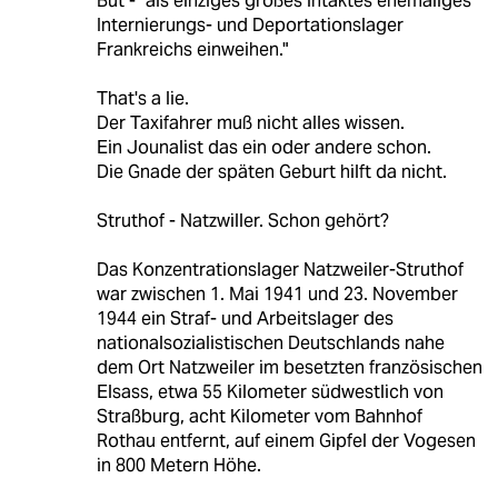
But - "als einziges großes intaktes ehemaliges
Internierungs- und Deportationslager
Frankreichs einweihen."
That's a lie.
Der Taxifahrer muß nicht alles wissen.
Ein Jounalist das ein oder andere schon.
Die Gnade der späten Geburt hilft da nicht.
Struthof - Natzwiller. Schon gehört?
Das Konzentrationslager Natzweiler-Struthof
war zwischen 1. Mai 1941 und 23. November
1944 ein Straf- und Arbeitslager des
nationalsozialistischen Deutschlands nahe
dem Ort Natzweiler im besetzten französischen
Elsass, etwa 55 Kilometer südwestlich von
Straßburg, acht Kilometer vom Bahnhof
Rothau entfernt, auf einem Gipfel der Vogesen
in 800 Metern Höhe.