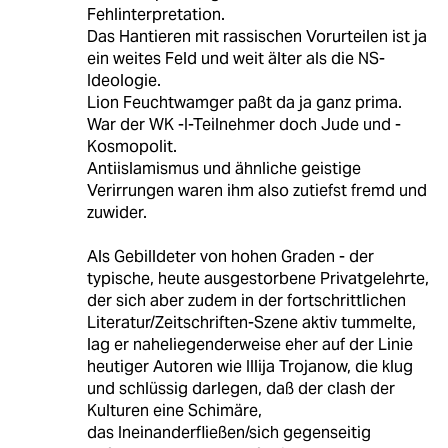
Fehlinterpretation.
Das Hantieren mit rassischen Vorurteilen ist ja
ein weites Feld und weit älter als die NS-
Ideologie.
Lion Feuchtwamger paßt da ja ganz prima.
War der WK -I-Teilnehmer doch Jude und -
Kosmopolit.
Antiislamismus und ähnliche geistige
Verirrungen waren ihm also zutiefst fremd und
zuwider.
Als Gebilldeter von hohen Graden - der
typische, heute ausgestorbene Privatgelehrte,
der sich aber zudem in der fortschrittlichen
Literatur/Zeitschriften-Szene aktiv tummelte,
lag er naheliegenderweise eher auf der Linie
heutiger Autoren wie Illija Trojanow, die klug
und schlüssig darlegen, daß der clash der
Kulturen eine Schimäre,
das Ineinanderfließen/sich gegenseitig