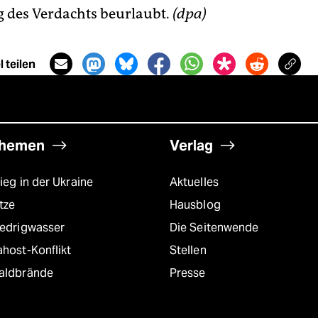
 des Verdachts beurlaubt.
(dpa)
 teilen
hemen
Verlag
ieg in der Ukraine
Aktuelles
tze
Hausblog
iedrigwasser
Die Seitenwende
host-Konflikt
Stellen
aldbrände
Presse