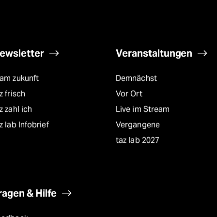
ewsletter
Veranstaltungen
eam zukunft
Demnächst
z frisch
Vor Ort
z zahl ich
Live im Stream
z lab Infobrief
Vergangene
taz lab 2027
ragen & Hilfe