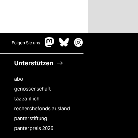
Folgen Sie uns
Unterstützen
abo
genossenschaft
taz zahl ich
recherchefonds ausland
panterstiftung
panterpreis 2026