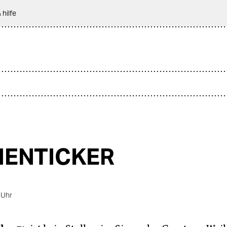
 hilfe
IENTICKER
 Uhr