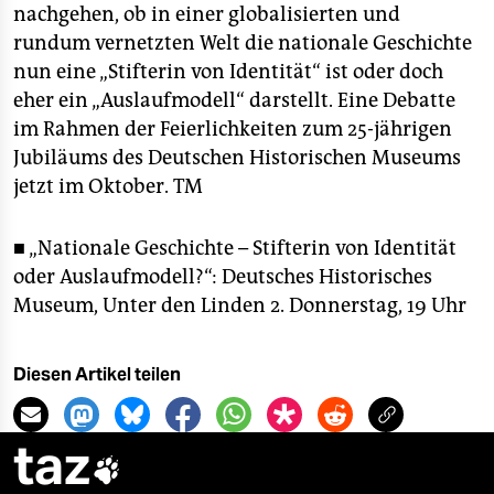
epaper login
nachgehen, ob in einer globalisierten und
rundum vernetzten Welt die nationale Geschichte
nun eine „Stifterin von Identität“ ist oder doch
eher ein „Auslaufmodell“ darstellt. Eine Debatte
im Rahmen der Feierlichkeiten zum 25-jährigen
Jubiläums des Deutschen Historischen Museums
jetzt im Oktober.
TM
■ „Nationale Geschichte – Stifterin von Identität
oder Auslaufmodell?“: Deutsches Historisches
Museum, Unter den Linden 2. Donnerstag, 19 Uhr
Diesen Artikel teilen
taz
