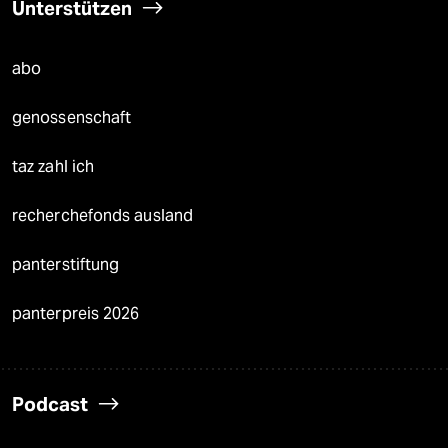
Unterstützen
abo
genossenschaft
taz zahl ich
recherchefonds ausland
panterstiftung
panterpreis 2026
Podcast