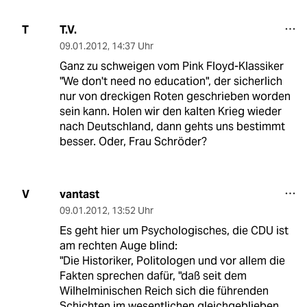
T.V.
T
09.01.2012
,
14:37 Uhr
Ganz zu schweigen vom Pink Floyd-Klassiker
"We don't need no education", der sicherlich
nur von dreckigen Roten geschrieben worden
sein kann. Holen wir den kalten Krieg wieder
nach Deutschland, dann gehts uns bestimmt
besser. Oder, Frau Schröder?
vantast
V
09.01.2012
,
13:52 Uhr
Es geht hier um Psychologisches, die CDU ist
am rechten Auge blind:
"Die Historiker, Politologen und vor allem die
Fakten sprechen dafür, "daß seit dem
Wilhelminischen Reich sich die führenden
Schichten im wesentlichen gleichgeblieben