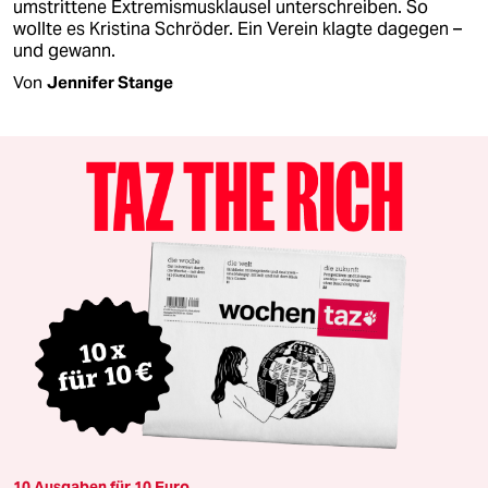
umstrittene Extremismusklausel unterschreiben. So
wollte es Kristina Schröder. Ein Verein klagte dagegen –
und gewann.
Von
Jennifer Stange
10 Ausgaben für 10 Euro