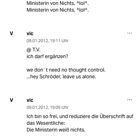
Ministerin von Nichts, ^lol^.
Ministerin von Nichts, ^lol^.
vic
V
09.01.2012
,
19:11 Uhr
@ T.V.
ich darf ergänzen?
we don`t need no thought control.
...hey Schröder, leave us alone.
vic
V
09.01.2012
,
19:05 Uhr
Ich bin so frei, und reduziere die Überschrift auf
das Wesentliche:
Die Ministerin weiß nichts.