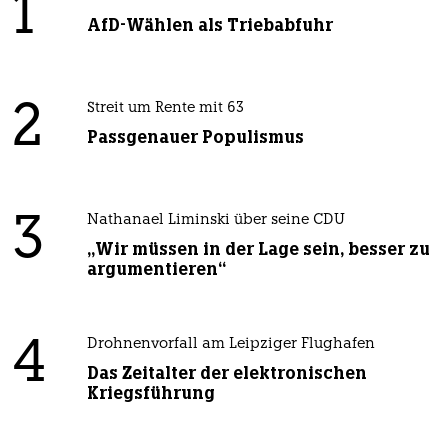
1
AfD-Wählen als Triebabfuhr
2
Streit um Rente mit 63
Passgenauer Populismus
3
Nathanael Liminski über seine CDU
„Wir müssen in der Lage sein, besser zu
argumentieren“
4
Drohnenvorfall am Leipziger Flughafen
Das Zeitalter der elektronischen
Kriegsführung