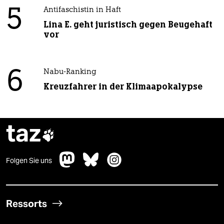
5
Antifaschistin in Haft
Lina E. geht juristisch gegen Beugehaft
vor
6
Nabu-Ranking
Kreuzfahrer in der Klimaapokalypse
taz

Folgen Sie uns
Ressorts