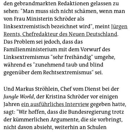
den gebrandmarkten Redaktionen gelassen zu
sehen: "Man muss sich nicht schämen, wenn man
von Frau Ministerin Schröder als
linksextremistisch bezeichnet wird", meint
Jürgen
Reents, Chefredakteur des Neuen Deutschland
.
Das Problem sei jedoch, dass das
Familienministerium mit dem Vorwurf des
Linksextremismus "sehr freihändig" umgehe,
während es "zunehmend taub und blind
gegenüber dem Rechtsextremismus" sei.
Und Markus Ströhlein, Chef vom Dienst bei der
Jungle World
, der Kristina Schröder vor einigen
Jahren
ein ausführliches Interview
gegeben hatte,
sagt: "Wir hoffen, dass die Bundesregierung trotz
der kümmerlichen Argumente, die sie vorbringt,
nicht davon absieht, weiterhin an Schulen