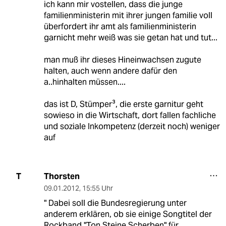
ich kann mir vostellen, dass die junge
familienministerin mit ihrer jungen familie voll
überfordert ihr amt als familienministerin
garnicht mehr weiß was sie getan hat und tut...
man muß ihr dieses Hineinwachsen zugute
halten, auch wenn andere dafür den
a..hinhalten müssen....
das ist D, Stümper³, die erste garnitur geht
sowieso in die Wirtschaft, dort fallen fachliche
und soziale Inkompetenz (derzeit noch) weniger
auf
Thorsten
T
09.01.2012
,
15:55 Uhr
" Dabei soll die Bundesregierung unter
anderem erklären, ob sie einige Songtitel der
Rockband "Ton Steine Scherben" für