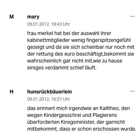
mary
M
09.01.2012
,
18:43 Uhr
frau merkel hat bei der auswahl ihrer
kabinettmitglieder wenig fingerspitzengefühl
gezeigt und da sie sich scheinbar nur noch mit
der rettung des euro beschäftigt,bekommt sie
wahrscheinlich gar nicht mit,wie zu hause
einiges verdammt schief läuft.
hunsrückbäuerlein
H
09.01.2012
,
16:37 Uhr
das erinnert mich irgendwie an Kalltheo, den
wegen Kindergesschrei und Plagierens
überforderten Kiregsminister, der garnicht
mitbekommt, dass er schon erschossen wurde.