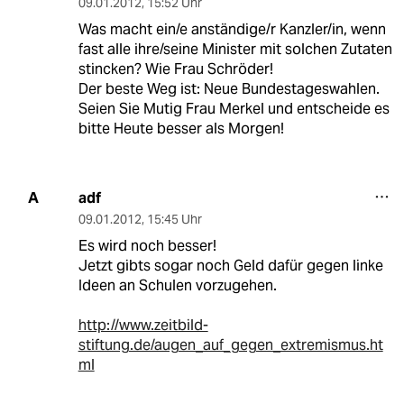
09.01.2012
,
15:52 Uhr
Was macht ein/e anständige/r Kanzler/in, wenn
fast alle ihre/seine Minister mit solchen Zutaten
stincken? Wie Frau Schröder!
Der beste Weg ist: Neue Bundestageswahlen.
Seien Sie Mutig Frau Merkel und entscheide es
bitte Heute besser als Morgen!
adf
A
09.01.2012
,
15:45 Uhr
Es wird noch besser!
Jetzt gibts sogar noch Geld dafür gegen linke
Ideen an Schulen vorzugehen.
http://www.zeitbild-
stiftung.de/augen_auf_gegen_extremismus.ht
ml