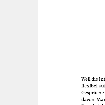
Weil die I
flexibel au
Gespräche 
davon: Man