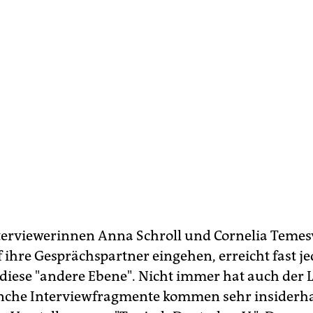
nterviewerinnen Anna Schroll und Cornelia Temes
f ihre Gesprächspartner eingehen, erreicht fast je
diese "andere Ebene". Nicht immer hat auch der 
che Interviewfragmente kommen sehr insiderha