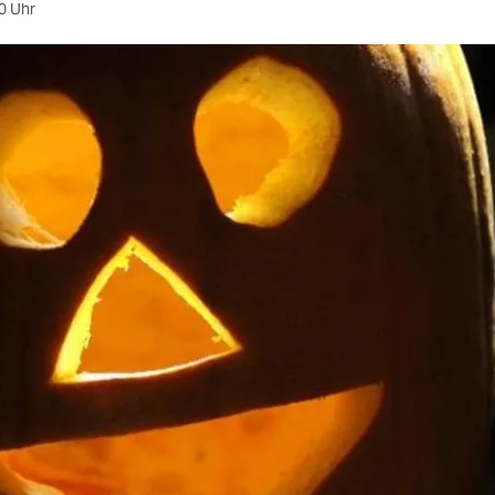
0 Uhr