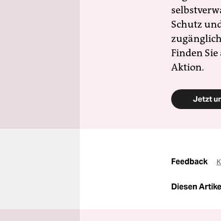
selbstverw
Schutz und 
zugänglich
Finden Sie
Aktion.
Jetzt u
Feedback
K
Diesen Artikel