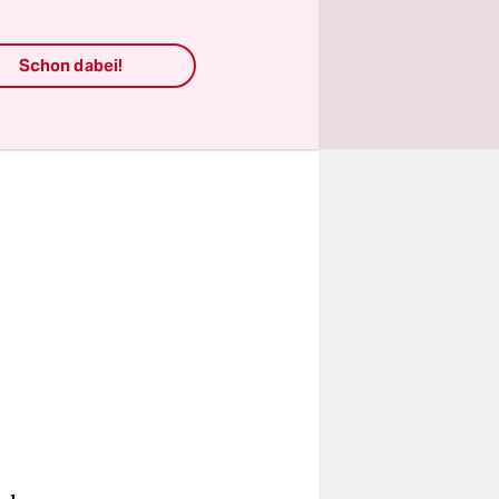
s Wasser
Schon dabei!