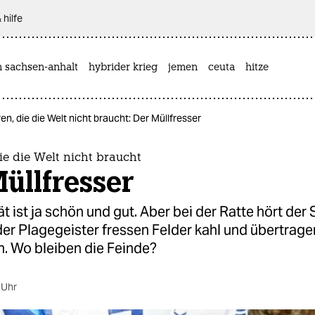
 hilfe
n sachsen-anhalt
hybrider krieg
jemen
ceuta
hitze
en, die die Welt nicht braucht: Der Müllfresser
ie die Welt nicht braucht
üllfresser
ät ist ja schön und gut. Aber bei der Ratte hört der 
der Plagegeister fressen Felder kahl und übertrage
n. Wo bleiben die Feinde?
 Uhr