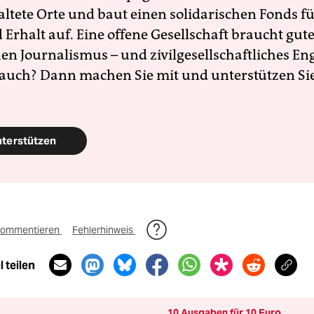
altete Orte und baut einen solidarischen Fonds f
Erhalt auf. Eine offene Gesellschaft braucht gute
en Journalismus – und zivilgesellschaftliches E
 auch? Dann machen Sie mit und unterstützen Si
nterstützen
ommentieren
Fehlerhinweis
 teilen
10 Ausgaben für 10 Euro