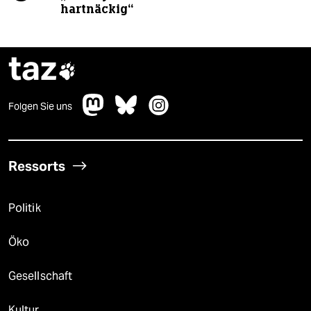
hartnäckig“
taz

Folgen Sie uns
Ressorts
Politik
Öko
Gesellschaft
Kultur