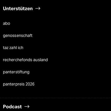
Unterstützen
abo
genossenschaft
taz zahl ich
recherchefonds ausland
panterstiftung
panterpreis 2026
Podcast