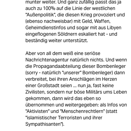
munter weiter. Und ganz zufällig passt das ja
auch zu 100% auf die Linie der westlichen
"Außenpolitik", die diesen Krieg provoziert und
(ebenso nachweisbar) mit Geld, Waffen,
Geheimdienstinfos und sogar mit aus Libyen
eingeflogenen Söldnern eskaliert hat - und
beständig weiter unterstützt.
Aber von all dem weiß eine seriöse
Nachrichtenagentur natürlich nichts. Und wenn
die Propagandaabteilung dieser Bombenleger
(sorry - natürlich "unserer" Bombenleger) dann
verbreitet, bei ihren Anschlägen im Herzen
einer Großstadt seien ... nun ja, fast keine
Zivilisten, sondern nur böse Militärs ums Leben
gekommen, dann wird das eben so
übernommen und weitergegeben: als Infos von
"Aktivisten" und "Menschenrechtlern" (statt
"islamistischer Terroristen und ihrer
Sympathisanten").