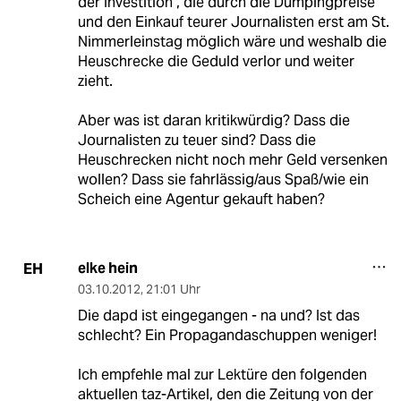
der Investition", die durch die Dumpingpreise
und den Einkauf teurer Journalisten erst am St.
Nimmerleinstag möglich wäre und weshalb die
Heuschrecke die Geduld verlor und weiter
zieht.
Aber was ist daran kritikwürdig? Dass die
Journalisten zu teuer sind? Dass die
Heuschrecken nicht noch mehr Geld versenken
wollen? Dass sie fahrlässig/aus Spaß/wie ein
Scheich eine Agentur gekauft haben?
elke hein
EH
03.10.2012
,
21:01 Uhr
Die dapd ist eingegangen - na und? Ist das
schlecht? Ein Propagandaschuppen weniger!
Ich empfehle mal zur Lektüre den folgenden
aktuellen taz-Artikel, den die Zeitung von der