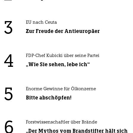
3
EU nach Ceuta
Zur Freude der Antieuropäer
4
FDP-Chef Kubicki über seine Partei
„Wie Sie sehen, lebe ich“
5
Enorme Gewinne für Ölkonzerne
Bitte abschöpfen!
6
Forstwissenschaftler über Brände
„Der Mythos vom Brandstifter hält sich