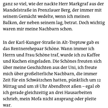
ganz so viel, wie der nackte Herr Markgraf aus der
Mandelstraße in Prenzlauer Berg, der immer mit
seinem Gemächt wedelte, wenn ich meinen
Balkon, der neben seinem lag, betrat. Doch wichtig
waren mir meine Nachbarn schon.
In der Karl-Kunger-Straße in Alt-Treptow gab es
das Rentnerehepaar Schöne. Wann immer ich
Herrn und Frau Schöne traf, wurde ich zu Kaffee
und Kuchen eingeladen. Die Schönes freuten sich
über meine Geschichten aus der Uni, ich freute
mich über großelterliche Nachbarn, die immer
Zeit für ein Schwätzchen hatten, pünktlich um 12
Mittag und um 18 Uhr Abendbrot aßen – egal ob
ich gerade gleichzeitig an drei Hausarbeiten
schrieb, mein Mofa nicht ansprang oder pleite
war.