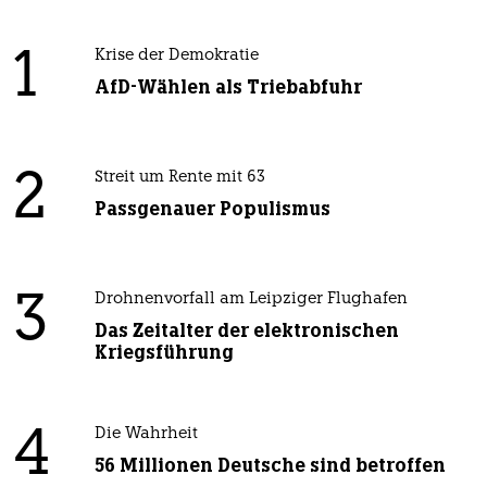
1
Krise der Demokratie
AfD-Wählen als Triebabfuhr
2
Streit um Rente mit 63
Passgenauer Populismus
3
Drohnenvorfall am Leipziger Flughafen
Das Zeitalter der elektronischen
Kriegsführung
4
Die Wahrheit
56 Millionen Deutsche sind betroffen