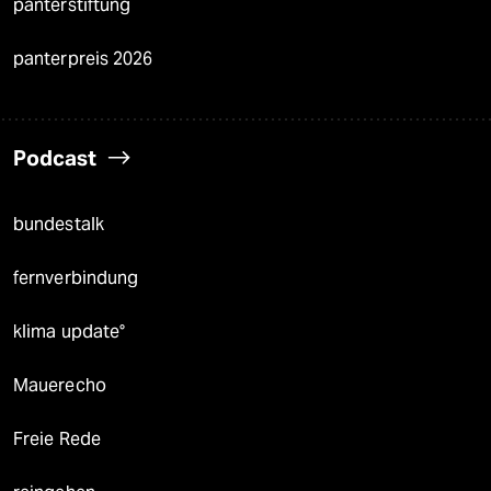
panterstiftung
panterpreis 2026
Podcast
bundestalk
fernverbindung
klima update°
Mauerecho
Freie Rede