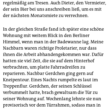
regelmäßig am Tresen. Auch Dieter, den Vermieter,
der sein Bier bei uns anschreiben ließ, um es mit
der nächsten Monatsmiete zu verrechnen.
In der gleichen Straße fand ich später eine schöne
Wohnung mit weitem Blick in den Berliner
Himmel, wenn man in der Badewanne lag. Meine
Nachbarn waren richtige Proletarier, nur dass
ihnen die Arbeit abhandengekommen war. Dafür
hatten sie viel Zeit, die sie auf dem Hinterhof
verbrachten, um platte Fahrradreifen zu
reparieren. Nachbar Gerdchen ging gern auf
Kneipentour. Eines Nachts rumpelte es laut im
Treppenflur. Gerdchen, der seinen Schlüssel
verbummelt hatte, brach gewaltsam die Tür zu
seiner Wohnung auf. Wochenlang lehnte sie nun
provisorisch vor dem Türrahmen, sodass man in