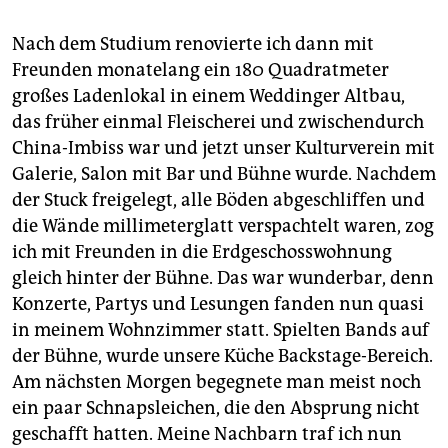
Nach dem Studium renovierte ich dann mit
Freunden monatelang ein 180 Quadratmeter
großes Ladenlokal in einem Weddinger Altbau,
das früher einmal Fleischerei und zwischendurch
China-Imbiss war und jetzt unser Kulturverein mit
Galerie, Salon mit Bar und Bühne wurde. Nachdem
der Stuck freigelegt, alle Böden abgeschliffen und
die Wände millimeterglatt verspachtelt waren, zog
ich mit Freunden in die Erdgeschosswohnung
gleich hinter der Bühne. Das war wunderbar, denn
Konzerte, Partys und Lesungen fanden nun quasi
in meinem Wohnzimmer statt. Spielten Bands auf
der Bühne, wurde unsere Küche Backstage-Bereich.
Am nächsten Morgen begegnete man meist noch
ein paar Schnapsleichen, die den Absprung nicht
geschafft hatten. Meine Nachbarn traf ich nun