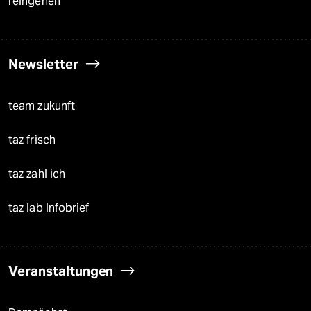
reingehen
Newsletter
team zukunft
taz frisch
taz zahl ich
taz lab Infobrief
Veranstaltungen