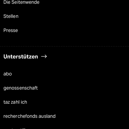
Die Seitenwende
Stellen
Presse
Unterstützen
abo
genossenschaft
taz zahl ich
recherchefonds ausland