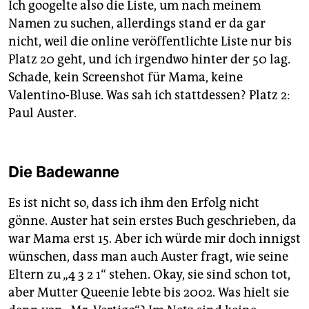
Ich googelte also die Liste, um nach meinem
Namen zu suchen, allerdings stand er da gar
nicht, weil die online veröffentlichte Liste nur bis
Platz 20 geht, und ich irgendwo hinter der 50 lag.
Schade, kein Screenshot für Mama, keine
Valentino-Bluse. Was sah ich stattdessen? Platz 2:
Paul Auster.
Die Badewanne
Es ist nicht so, dass ich ihm den Erfolg nicht
gönne. Auster hat sein erstes Buch geschrieben, da
war Mama erst 15. Aber ich würde mir doch innigst
wünschen, dass man auch Auster fragt, wie seine
Eltern zu „4 3 2 1“ stehen. Okay, sie sind schon tot,
aber Mutter Queenie lebte bis 2002. Was hielt sie