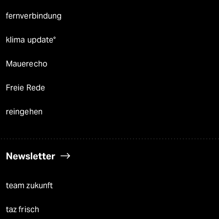
fernverbindung
klima update°
Mauerecho
Freie Rede
reingehen
Newsletter
team zukunft
taz frisch