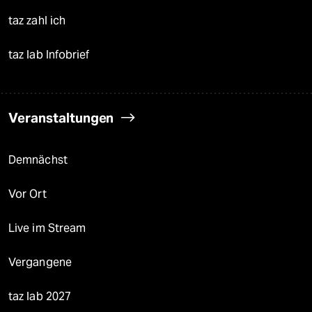
taz zahl ich
taz lab Infobrief
Veranstaltungen
Demnächst
Vor Ort
Live im Stream
Vergangene
taz lab 2027