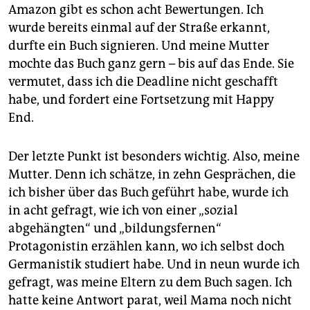
epaper login
Amazon gibt es schon acht Bewertungen. Ich
wurde bereits einmal auf der Straße erkannt,
durfte ein Buch signieren. Und meine Mutter
mochte das Buch ganz gern – bis auf das Ende. Sie
vermutet, dass ich die Deadline nicht geschafft
habe, und fordert eine Fortsetzung mit Happy
End.
Der letzte Punkt ist besonders wichtig. Also, meine
Mutter. Denn ich schätze, in zehn Gesprächen, die
ich bisher über das Buch geführt habe, wurde ich
in acht gefragt, wie ich von einer „sozial
abgehängten“ und „bildungsfernen“
Protagonistin erzählen kann, wo ich selbst doch
Germanistik studiert habe. Und in neun wurde ich
gefragt, was meine Eltern zu dem Buch sagen. Ich
hatte keine Antwort parat, weil Mama noch nicht