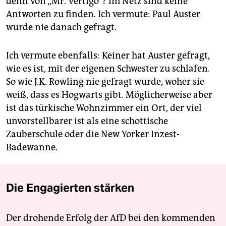
denn von „Mr. Vertigo“? Im Netz sind keine
Antworten zu finden. Ich vermute: Paul Auster
wurde nie danach gefragt.
Ich vermute ebenfalls: Keiner hat Auster gefragt,
wie es ist, mit der eigenen Schwester zu schlafen.
So wie J.K. Rowling nie gefragt wurde, woher sie
weiß, dass es Hogwarts gibt. Möglicherweise aber
ist das türkische Wohnzimmer ein Ort, der viel
unvorstellbarer ist als eine schottische
Zauberschule oder die New Yorker Inzest-
Badewanne.
Die Engagierten stärken
Der drohende Erfolg der AfD bei den kommenden