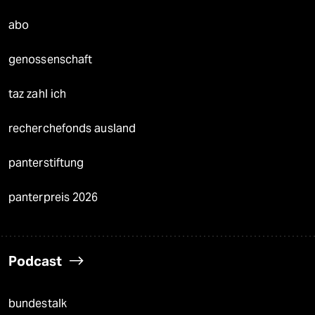
abo
genossenschaft
taz zahl ich
recherchefonds ausland
panterstiftung
panterpreis 2026
Podcast
bundestalk