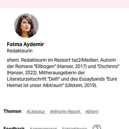
Fatma Aydemir
Redakteurin
ehem. Redakteurin im Ressort taz2/Medien. Autorin
der Romane "Ellbogen" (Hanser, 2017) und "Dschinns"
(Hanser, 2022). Mitherausgeberin der
Literaturzeitschrift "Delfi" und des Essaybands "Eure
Heimat ist unser Albtraum" (Ullstein, 2019).
Themen
#Literatur
#Minority Report
#Eltern
Feedback
Kommentieren
Fehlerhinweis