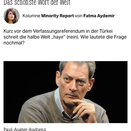
Das schönste Wort der Welt
Kolumne
Minority Report
von
Fatma Aydemir
Kurz vor dem Verfassungsreferendum in der Türkei
schreit die halbe Welt „hayır“ (nein). Wie lautete die Frage
nochmal?
Paul-Auster-Audienz