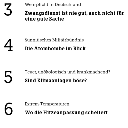
3
Wehrplicht in Deutschland
Zwangsdienst ist nie gut, auch nicht für
eine gute Sache
4
Sunnitisches Militärbündnis
Die Atombombe im Blick
5
Teuer, unökologisch und krankmachend?
Sind Klimaanlagen böse?
6
Extrem-Temperaturen
Wo die Hitzeanpassung scheitert