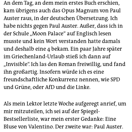
An dem Tag, an dem mein erstes Buch erschien,
kam übrigens auch das Opus Magnum von Paul
Auster raus, in der deutschen Übersetzung. Ich
habe nichts gegen Paul Auster. Außer, dass ich in
der Schule „Moon Palace“ auf Englisch lesen
musste und kein Wort verstanden hatte damals
und deshalb eine 4 bekam. Ein paar Jahre später
im Griechenland-Urlaub stieß ich dann auf
„Invisible“. Ich las den Roman freiwillig, und fand
ihn großartig. Insofern würde ich es eine
freundschaftliche Konkurrenz nennen, wie SPD
und Grüne, oder AfD und die Linke.
Als mein Lektor letzte Woche aufgeregt anrief, um
mir mitzuteilen, ich sei auf der Spiegel-
Bestsellerliste, war mein erster Gedanke: Eine
Bluse von Valentino. Der zweite war: Paul Auster.