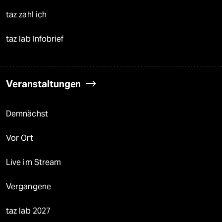
taz zahl ich
taz lab Infobrief
Veranstaltungen
Demnächst
Vor Ort
Live im Stream
Vergangene
taz lab 2027