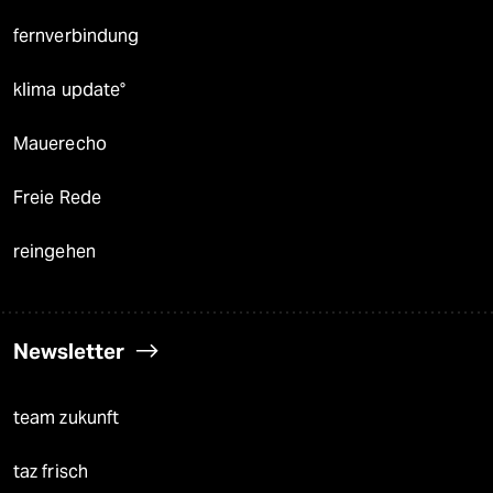
fernverbindung
klima update°
Mauerecho
Freie Rede
reingehen
Newsletter
team zukunft
taz frisch