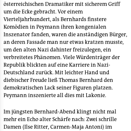
österreichischen Dramatiker mit sicherem Griff
um die Ecke gebracht. Vor einem
Vierteljahrhundert, als Bernhards finstere
Komödien in Peymann ihren kongenialen
Inszenator fanden, waren die anständigen Bürger,
an deren Fassade man nur etwas kratzen musste,
um den alten Nazi dahinter freizulegen, ein
verbreitetes Phänomen. Viele Würdenträger der
Republik blickten auf eine Karriere in Nazi-
Deutschland zurück. Mit leichter Hand und
diebischer Freude ließ Thomas Bernhard den
demokratischen Lack seiner Figuren platzen.
Peymann inszenierte all dies mit Lakonie.
Im jüngsten Bernhard-Abend klingt nicht mal
mehr ein Echo alter Schärfe nach: Zwei schrille
Damen (Ilse Ritter, Carmen-Maja Antoni) im