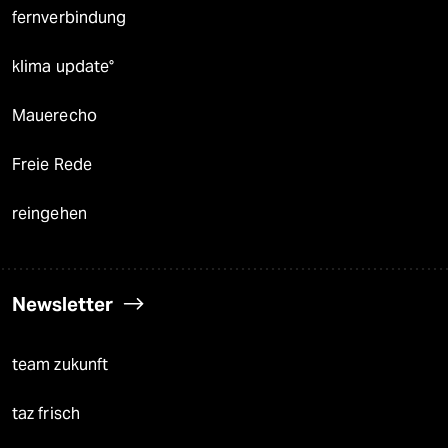
fernverbindung
klima update°
Mauerecho
Freie Rede
reingehen
Newsletter
team zukunft
taz frisch