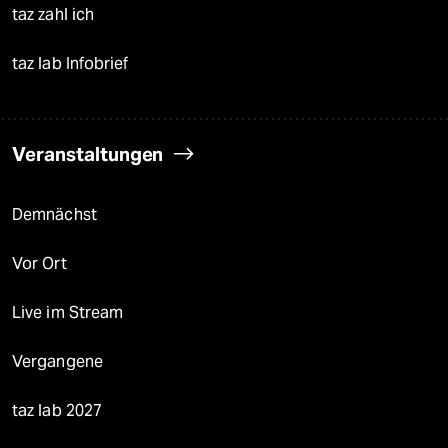
taz zahl ich
taz lab Infobrief
Veranstaltungen
Demnächst
Vor Ort
Live im Stream
Vergangene
taz lab 2027