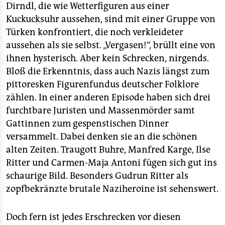
Dirndl, die wie Wetterfiguren aus einer
Kuckucksuhr aussehen, sind mit einer Gruppe von
Türken konfrontiert, die noch verkleideter
aussehen als sie selbst. „Vergasen!“, brüllt eine von
ihnen hysterisch. Aber kein Schrecken, nirgends.
Bloß die Erkenntnis, dass auch Nazis längst zum
pittoresken Figurenfundus deutscher Folklore
zählen. In einer anderen Episode haben sich drei
furchtbare Juristen und Massenmörder samt
Gattinnen zum gespenstischen Dinner
versammelt. Dabei denken sie an die schönen
alten Zeiten. Traugott Buhre, Manfred Karge, Ilse
Ritter und Carmen-Maja Antoni fügen sich gut ins
schaurige Bild. Besonders Gudrun Ritter als
zopfbekränzte brutale Naziheroine ist sehenswert.
Doch fern ist jedes Erschrecken vor diesen