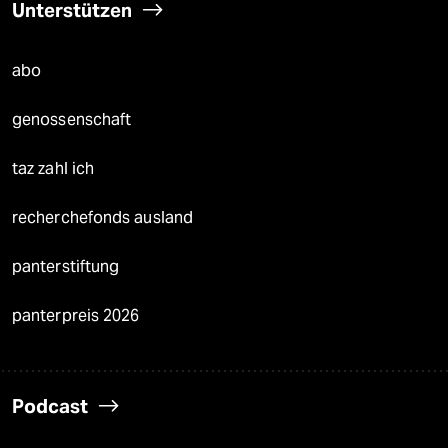
Unterstützen
abo
genossenschaft
taz zahl ich
recherchefonds ausland
panterstiftung
panterpreis 2026
Podcast