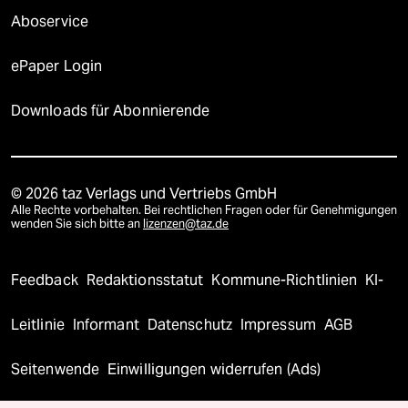
Aboservice
ePaper Login
Downloads für Abonnierende
© 2026 taz Verlags und Vertriebs GmbH
Alle Rechte vorbehalten. Bei rechtlichen Fragen oder für Genehmigungen
wenden Sie sich bitte an
lizenzen@taz.de
Feedback
Redaktionsstatut
Kommune-Richtlinien
KI-
Leitlinie
Informant
Datenschutz
Impressum
AGB
Seitenwende
Einwilligungen widerrufen (Ads)