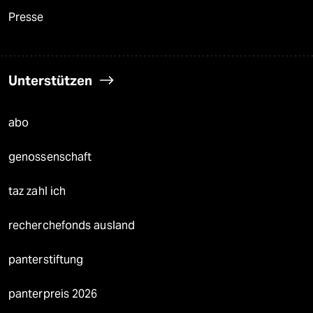
Presse
Unterstützen
abo
genossenschaft
taz zahl ich
recherchefonds ausland
panterstiftung
panterpreis 2026