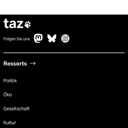
epaper login
taz

Folgen Sie uns
Ressorts
Politik
Öko
Gesellschaft
Kultur