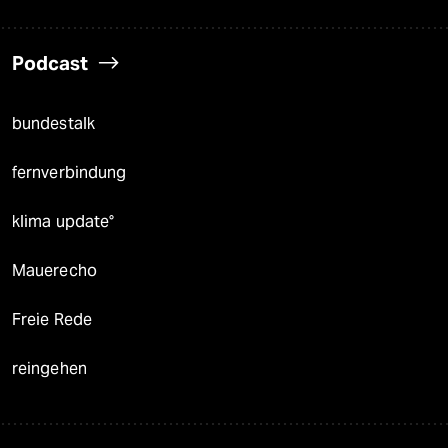
Podcast
bundestalk
fernverbindung
klima update°
Mauerecho
Freie Rede
reingehen