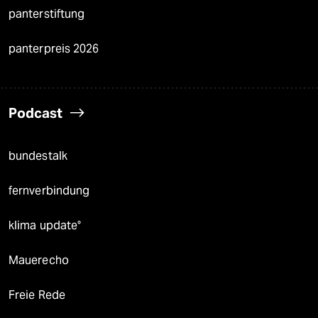
panterstiftung
panterpreis 2026
Podcast
bundestalk
fernverbindung
klima update°
Mauerecho
Freie Rede