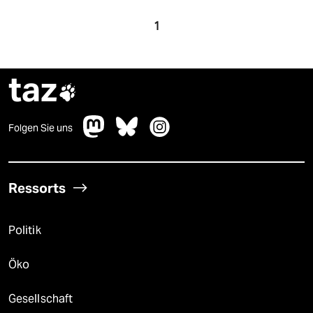
1
taz

Folgen Sie uns
Ressorts
Politik
Öko
Gesellschaft