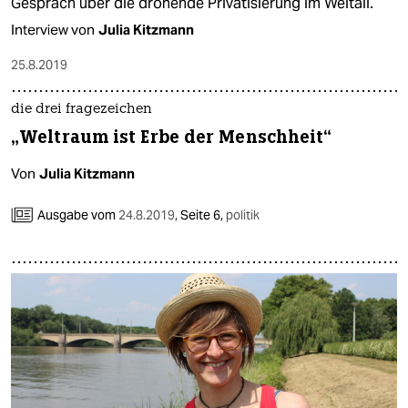
Gespräch über die drohende Privatisierung im Weltall.
Interview von
Julia Kitzmann
25.8.2019
die drei fragezeichen
„Weltraum ist Erbe der Menschheit“
Von
Julia Kitzmann
Ausgabe vom
24.8.2019
,
Seite 6,
politik