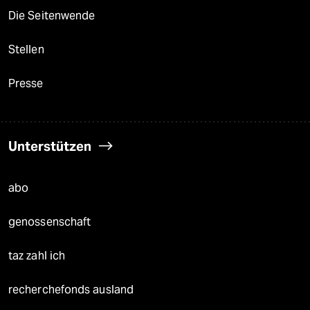
Die Seitenwende
Stellen
Presse
Unterstützen
abo
genossenschaft
taz zahl ich
recherchefonds ausland