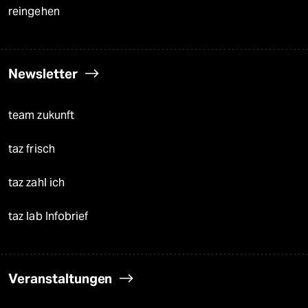
reingehen
Newsletter
team zukunft
taz frisch
taz zahl ich
taz lab Infobrief
Veranstaltungen