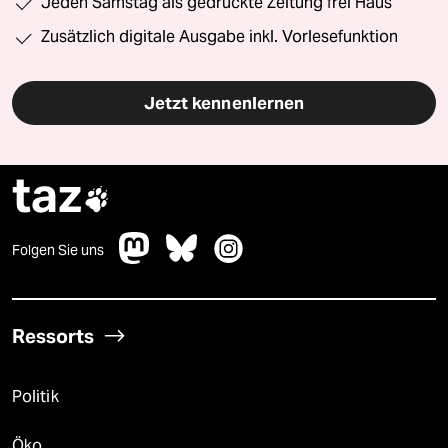
Jeden Samstag als gedruckte Zeitung frei Haus
Zusätzlich digitale Ausgabe inkl. Vorlesefunktion
Jetzt kennenlernen
taz

Folgen Sie uns
Ressorts
Politik
Öko