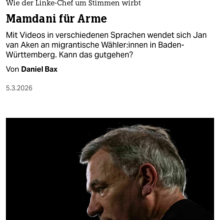
Wie der Linke-Chef um Stimmen wirbt
Mamdani für Arme
Mit Videos in verschiedenen Sprachen wendet sich Jan
van Aken an migrantische Wäh­le­r:in­nen in Baden-
Württemberg. Kann das gutgehen?
Von
Daniel Bax
5.3.2026