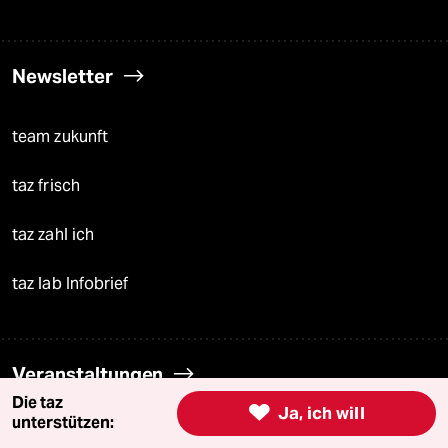
Newsletter
team zukunft
taz frisch
taz zahl ich
taz lab Infobrief
Veranstaltungen
Die taz

Ja, ich will
unterstützen:
Demnächst