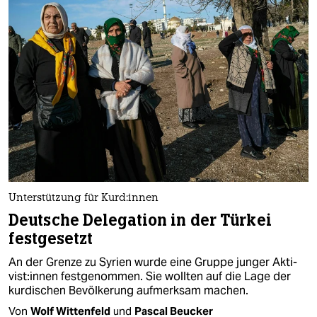
Unterstützung für Kur­d:in­nen
Deutsche Delegation in der Türkei
festgesetzt
An der Grenze zu Syrien wurde eine Gruppe junger Ak­ti­
vis­t:in­nen festgenommen. Sie wollten auf die Lage der
kurdischen Bevölkerung aufmerksam machen.
Von
Wolf Wittenfeld
und
Pascal Beucker