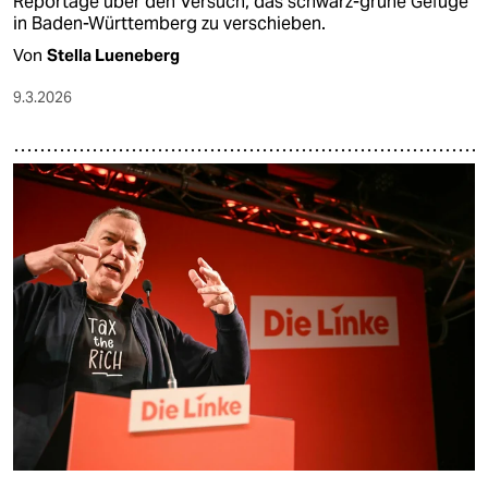
Reportage über den Versuch, das schwarz-grüne Gefüge
in Baden-Württemberg zu verschieben.
Von
Stella Lueneberg
9.3.2026