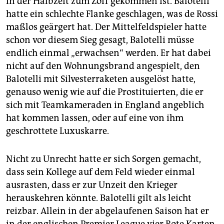
in der Halbzeit zum Zoff gekommen ist. Balotelli
hatte ein schlechte Flanke geschlagen, was de Rossi
maßlos geärgert hat. Der Mittelfeldspieler hatte
schon vor diesem Sieg gesagt, Balotelli müsse
endlich einmal „erwachsen“ werden. Er hat dabei
nicht auf den Wohnungsbrand angespielt, den
Balotelli mit Silvesterraketen ausgelöst hatte,
genauso wenig wie auf die Prostituierten, die er
sich mit Teamkameraden in England angeblich
hat kommen lassen, oder auf eine von ihm
geschrottete Luxuskarre.
Nicht zu Unrecht hatte er sich Sorgen gemacht,
dass sein Kollege auf dem Feld wieder einmal
ausrasten, dass er zur Unzeit den Krieger
herauskehren könnte. Balotelli gilt als leicht
reizbar. Allein in der abgelaufenen Saison hat er