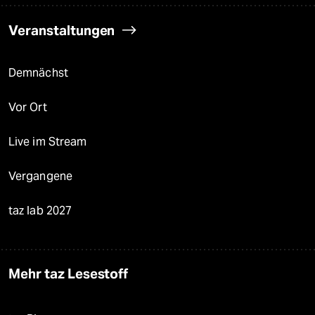
Veranstaltungen
Demnächst
Vor Ort
Live im Stream
Vergangene
taz lab 2027
Mehr taz Lesestoff