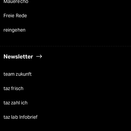
Mauerecho
Freie Rede
reingehen
Newsletter
team zukunft
taz frisch
taz zahl ich
taz lab Infobrief