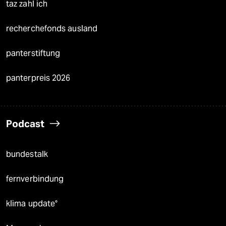
taz zahl ich
recherchefonds ausland
panterstiftung
panterpreis 2026
Podcast
bundestalk
fernverbindung
klima update°