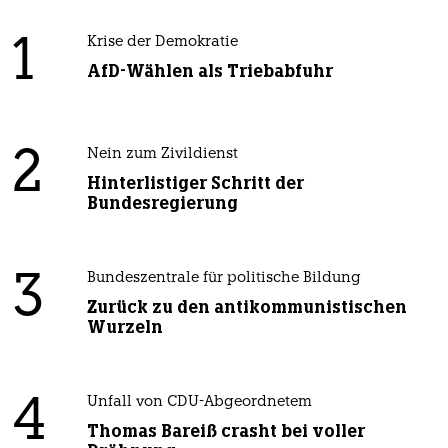
1
Krise der Demokratie
AfD-Wählen als Triebabfuhr
2
Nein zum Zivildienst
Hinterlistiger Schritt der
Bundesregierung
3
Bundeszentrale für politische Bildung
Zurück zu den antikommunistischen
Wurzeln
4
Unfall von CDU-Abgeordnetem
Thomas Bareiß crasht bei voller