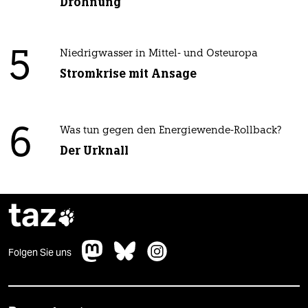
Dröhnung
5
Niedrigwasser in Mittel- und Osteuropa
Stromkrise mit Ansage
6
Was tun gegen den Energiewende-Rollback?
Der Urknall
taz

Folgen Sie uns