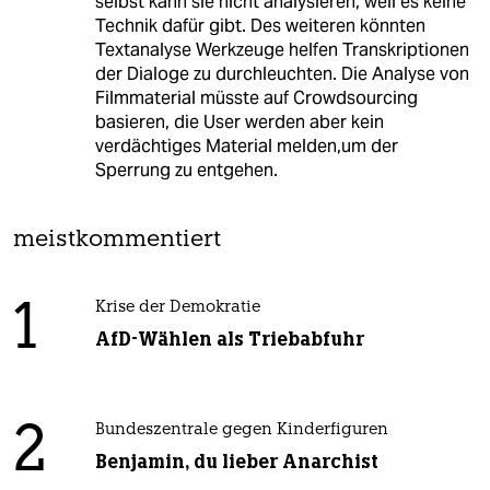
selbst kann sie nicht analysieren, weil es keine
Technik dafür gibt. Des weiteren könnten
Textanalyse Werkzeuge helfen Transkriptionen
der Dialoge zu durchleuchten. Die Analyse von
Filmmaterial müsste auf Crowdsourcing
basieren, die User werden aber kein
verdächtiges Material melden,um der
Sperrung zu entgehen.
meistkommentiert
1
Krise der Demokratie
AfD-Wählen als Triebabfuhr
2
Bundeszentrale gegen Kinderfiguren
Benjamin, du lieber Anarchist