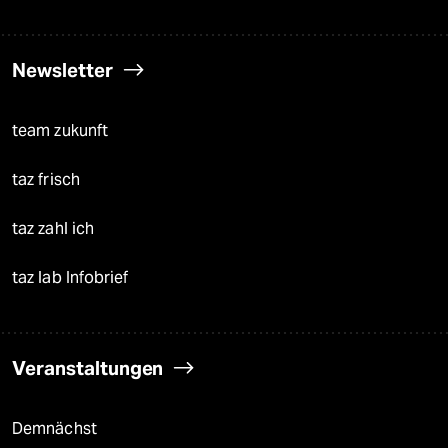
Newsletter
team zukunft
taz frisch
taz zahl ich
taz lab Infobrief
Veranstaltungen
Demnächst