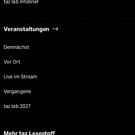
taz lab Infobrief
Veranstaltungen
Demnächst
Vor Ort
Live im Stream
Vergangene
taz lab 2027
Mehr taz Lesestoff