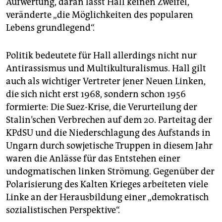
Aufwertung, daran lässt Hall keinen Zweifel,
veränderte „die Möglichkeiten des popularen
Lebens grundlegend“.
Politik bedeutete für Hall allerdings nicht nur
Antirassismus und Multikulturalismus. Hall gilt
auch als wichtiger Vertreter jener Neuen Linken,
die sich nicht erst 1968, sondern schon 1956
formierte: Die Suez-Krise, die Verurteilung der
Stalin’schen Verbrechen auf dem 20. Parteitag der
KPdSU und die Niederschlagung des Aufstands in
Ungarn durch sowjetische Truppen in diesem Jahr
waren die Anlässe für das Entstehen einer
undogmatischen linken Strömung. Gegenüber der
Polarisierung des Kalten Krieges arbeiteten viele
Linke an der Herausbildung einer „demokratisch
sozialistischen Perspektive“.