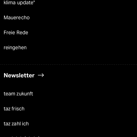
klima update°
Mauerecho
Freie Rede
reingehen
Newsletter
team zukunft
taz frisch
taz zahl ich