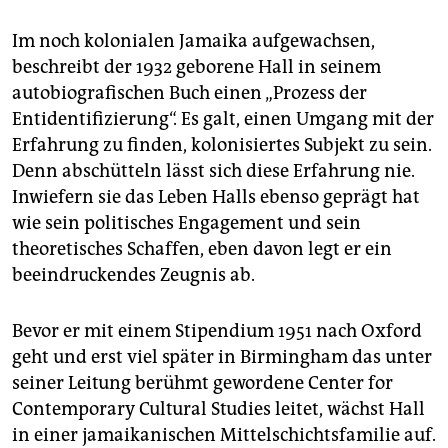
epaper login
Im noch kolonialen Jamaika aufgewachsen,
beschreibt der 1932 geborene Hall in seinem
autobiografischen Buch einen „Prozess der
Entidentifizierung“. Es galt, einen Umgang mit der
Erfahrung zu finden, kolonisiertes Subjekt zu sein.
Denn abschütteln lässt sich diese Erfahrung nie.
Inwiefern sie das Leben Halls ebenso geprägt hat
wie sein politisches Engagement und sein
theoretisches Schaffen, eben davon legt er ein
beeindruckendes Zeugnis ab.
Bevor er mit einem Stipendium 1951 nach Oxford
geht und erst viel später in Birmingham das unter
seiner Leitung berühmt gewordene Center for
Contemporary Cultural Studies leitet, wächst Hall
in einer jamaikanischen Mittelschichtsfamilie auf.