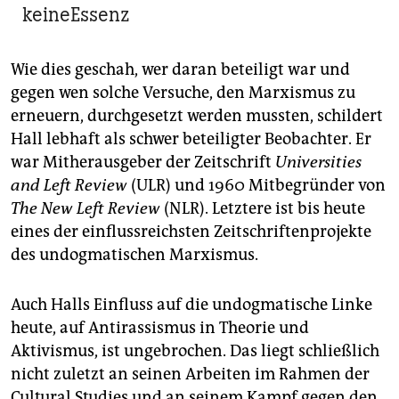
keineEssenz
Wie dies geschah, wer daran beteiligt war und
gegen wen solche Versuche, den Marxismus zu
erneuern, durchgesetzt werden mussten, schildert
Hall lebhaft als schwer beteiligter Beobachter. Er
war Mitherausgeber der Zeitschrift
Universities
and Left Review
(ULR) und 1960 Mitbegründer von
The New Left Review
(NLR). Letztere ist bis heute
eines der einflussreichsten Zeitschriftenprojekte
des undogmatischen Marxismus.
Auch Halls Einfluss auf die undogmatische Linke
heute, auf Antirassismus in Theorie und
Aktivismus, ist ungebrochen. Das liegt schließlich
nicht zuletzt an seinen Arbeiten im Rahmen der
Cultural Studies und an seinem Kampf gegen den