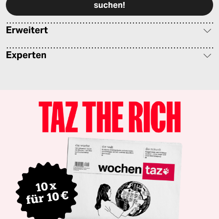
Erweitert
Experten