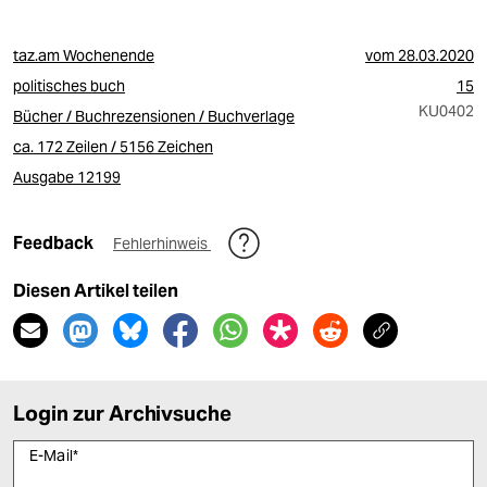
taz.am Wochenende
vom
28.03.2020
politisches buch
15
KU0402
Bücher / Buchrezensionen / Buchverlage
ca. 172 Zeilen / 5156 Zeichen
Ausgabe 12199
Feedback
Fehlerhinweis
Diesen Artikel teilen
Login zur Archivsuche
E-Mail
*