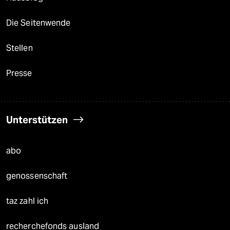
Die Seitenwende
Stellen
Presse
Unterstützen
abo
genossenschaft
taz zahl ich
recherchefonds ausland