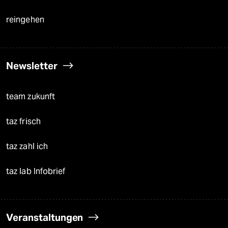
reingehen
Newsletter
team zukunft
taz frisch
taz zahl ich
taz lab Infobrief
Veranstaltungen