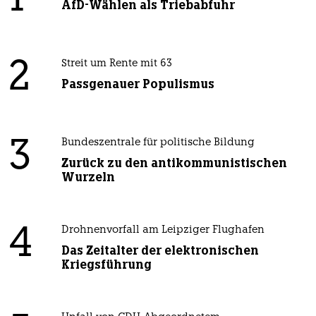
AfD-Wählen als Triebabfuhr
2
Streit um Rente mit 63
Passgenauer Populismus
3
Bundeszentrale für politische Bildung
Zurück zu den antikommunistischen
Wurzeln
4
Drohnenvorfall am Leipziger Flughafen
Das Zeitalter der elektronischen
Kriegsführung