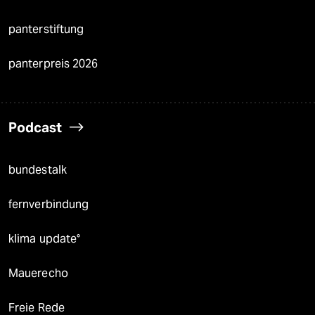
panterstiftung
panterpreis 2026
Podcast
bundestalk
fernverbindung
klima update°
Mauerecho
Freie Rede