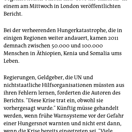
epaper login
einem am Mittwoch in London veröffentlichten
Bericht.
Bei der verheerenden Hungerkatastrophe, die in
einigen Regionen weiter andauert, kamen 2011
demnach zwischen 50.000 und 100.000
Menschen in Äthiopien, Kenia und Somalia ums
Leben.
Regierungen, Geldgeber, die UN und
nichtstaatliche Hilfsorganisationen müssten aus
ihren Fehlern lernen, forderten die Autoren des
Berichts. "Diese Krise trat ein, obwohl sie
vorhergesagt wurde." Künftig müsse gehandelt
werden, wenn frühe Warnsysteme vor der Gefahr
einer Hungersnot warnten und nicht erst dann,
wenn die Krise bereits eingetreten sei. "Viele