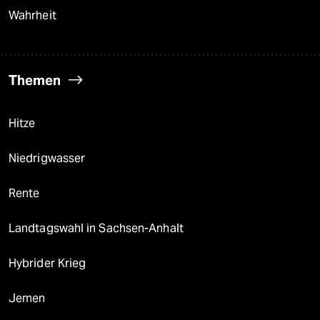
Wahrheit
Themen
Hitze
Niedrigwasser
Rente
Landtagswahl in Sachsen-Anhalt
Hybrider Krieg
Jemen