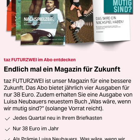
taz FUTURZWEI im Abo entdecken
Endlich mal ein Magazin für Zukunft
taz FUTURZWEI ist unser Magazin für eine bessere
Zukunft. Das Abo bietet jährlich vier Ausgaben für
nur 38 Euro. Zudem erhalten Sie eine Ausgabe von
Luisa Neubauers neuestem Buch „Was wäre, wenn
wir mutig sind?“ (solange Vorrat reicht).
Jedes Quartal neu in Ihrem Briefkasten
Nur 38 Euro im Jahr
Als Prämie Luisa Neubauers „Was wäre, wenn wir