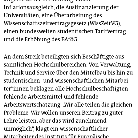
Inflationsausgleich, die Ausfinanzierung der
Universitäten, eine Überarbeitung des
Wissenschaftszeitvertragsgesetz (WissZeitVG),
einen bundesweiten studentischen Tarifvertrag
und die Erhöhung des BAföG.
An dem Streik beteiligten sich Beschäftigte aus
sämtlichen Hochschulbereichen. Von Verwaltung,
Technik und Service über den Mittelbau bis hin zu
studentischen- und wissenschaftlichen Mit­ar­bei­
te­r*in­nen beklagen alle Hochschulbeschäftigten
fehlende Arbeitsmittel und fehlende
Arbeitswertschätzung. „Wir alle teilen die gleichen
Probleme. Wir wollen unseren Beitrag zu guter
Lehre leisten, aber das wird zunehmend
unmöglich“, klagt ein wissenschaftlicher
Mitarbeiter des Instituts für Europäische