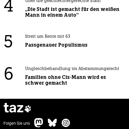
4
Über die geschlechtergerechte Stadt
„Die Stadt ist gemacht für den weißen
Mann in einem Auto“
5
Streit um Rente mit 63
Passgenauer Populismus
6
Ungleichbehandlung im Abstammungsrecht
Familien ohne Cis-Mann wird es
schwer gemacht
taz

Folgen Sie uns