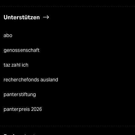
Unterstützen
abo
genossenschaft
taz zahl ich
recherchefonds ausland
panterstiftung
panterpreis 2026