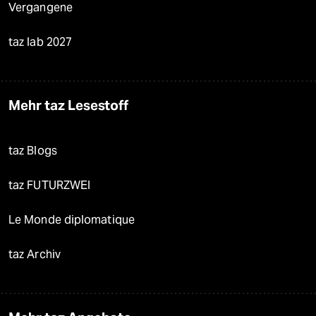
Vergangene
taz lab 2027
Mehr taz Lesestoff
taz Blogs
taz FUTURZWEI
Le Monde diplomatique
taz Archiv