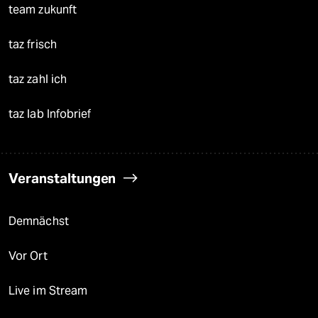
team zukunft
taz frisch
taz zahl ich
taz lab Infobrief
Veranstaltungen
Demnächst
Vor Ort
Live im Stream