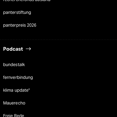
panterstiftung
panterpreis 2026
Podcast
bundestalk
fernverbindung
klima update°
Mauerecho
Freie Rede