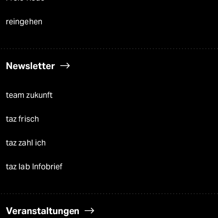
reingehen
Newsletter
team zukunft
taz frisch
taz zahl ich
taz lab Infobrief
Veranstaltungen