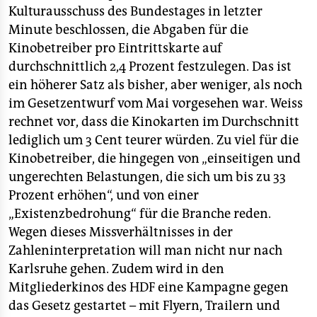
Kulturausschuss des Bundestages in letzter
Minute beschlossen, die Abgaben für die
Kinobetreiber pro Eintrittskarte auf
durchschnittlich 2,4 Prozent festzulegen. Das ist
ein höherer Satz als bisher, aber weniger, als noch
im Gesetzentwurf vom Mai vorgesehen war. Weiss
rechnet vor, dass die Kinokarten im Durchschnitt
lediglich um 3 Cent teurer würden. Zu viel für die
Kinobetreiber, die hingegen von „einseitigen und
ungerechten Belastungen, die sich um bis zu 33
Prozent erhöhen“, und von einer
„Existenzbedrohung“ für die Branche reden.
Wegen dieses Missverhältnisses in der
Zahleninterpretation will man nicht nur nach
Karlsruhe gehen. Zudem wird in den
Mitgliederkinos des HDF eine Kampagne gegen
das Gesetz gestartet – mit Flyern, Trailern und