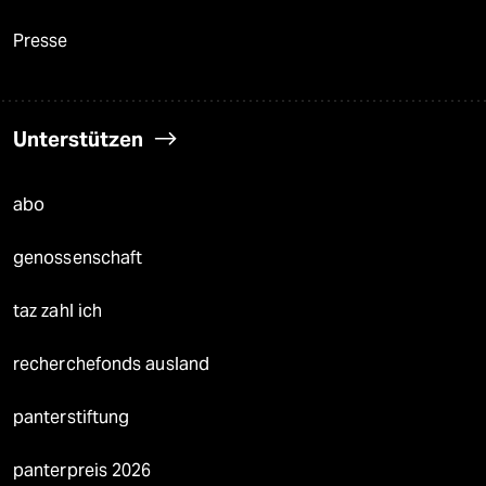
Presse
Unterstützen
abo
genossenschaft
taz zahl ich
recherchefonds ausland
panterstiftung
panterpreis 2026