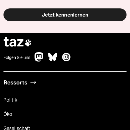
Jetzt kennenlernen
taz

Folgen Sie uns
Ressorts
Politik
Öko
Gesellschaft