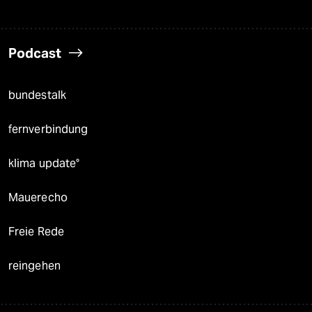
Podcast
bundestalk
fernverbindung
klima update°
Mauerecho
Freie Rede
reingehen