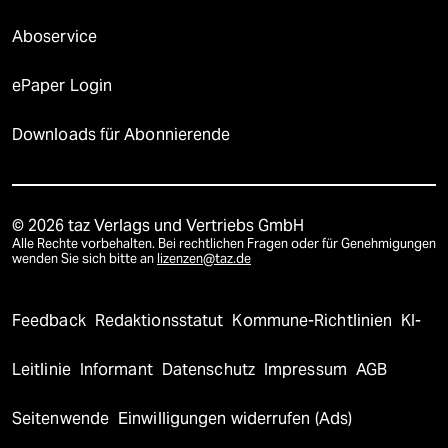
Aboservice
ePaper Login
Downloads für Abonnierende
© 2026 taz Verlags und Vertriebs GmbH
Alle Rechte vorbehalten. Bei rechtlichen Fragen oder für Genehmigungen
wenden Sie sich bitte an
lizenzen@taz.de
Feedback
Redaktionsstatut
Kommune-Richtlinien
KI-
Leitlinie
Informant
Datenschutz
Impressum
AGB
Seitenwende
Einwilligungen widerrufen (Ads)