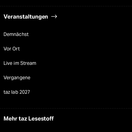
Veranstaltungen
Demnächst
Vor Ort
Live im Stream
Vergangene
taz lab 2027
Mehr taz Lesestoff