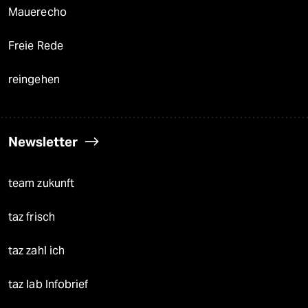
Mauerecho
Freie Rede
reingehen
Newsletter
team zukunft
taz frisch
taz zahl ich
taz lab Infobrief