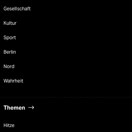
berlin
Gesellschaft
nord
Kultur
wahrheit
Sport
verlag
verlag
Berlin
veranstaltungen
Nord
shop
Wahrheit
fragen & hilfe
unterstützen
Themen
abo
genossenschaft
Hitze