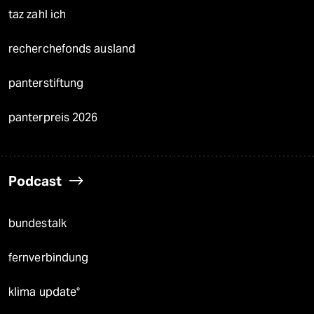
taz zahl ich
recherchefonds ausland
panterstiftung
panterpreis 2026
Podcast
bundestalk
fernverbindung
klima update°