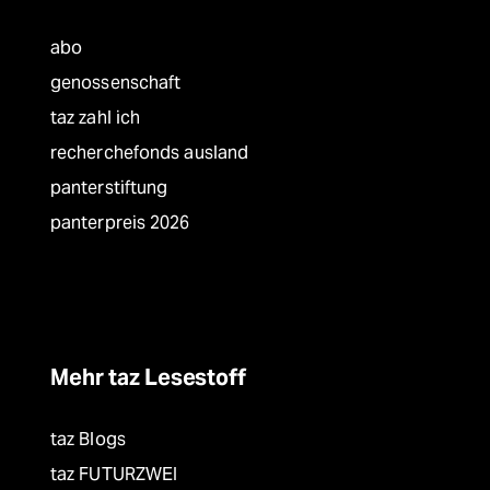
abo
genossenschaft
taz zahl ich
recherchefonds ausland
panterstiftung
panterpreis 2026
Mehr taz Lesestoff
taz Blogs
taz FUTURZWEI