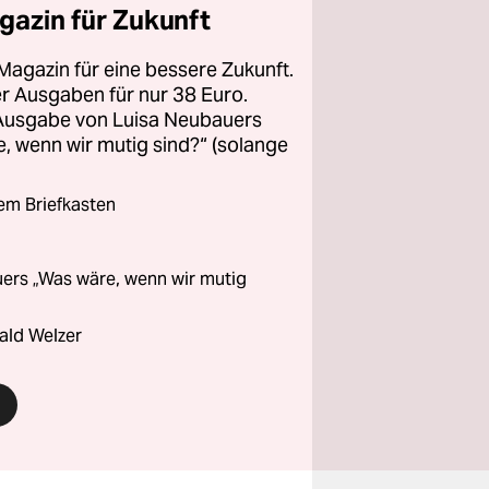
gazin für Zukunft
Magazin für eine bessere Zukunft.
ier Ausgaben für nur 38 Euro.
 Ausgabe von Luisa Neubauers
 wenn wir mutig sind?“ (solange
rem Briefkasten
ers „Was wäre, wenn wir mutig
ald Welzer