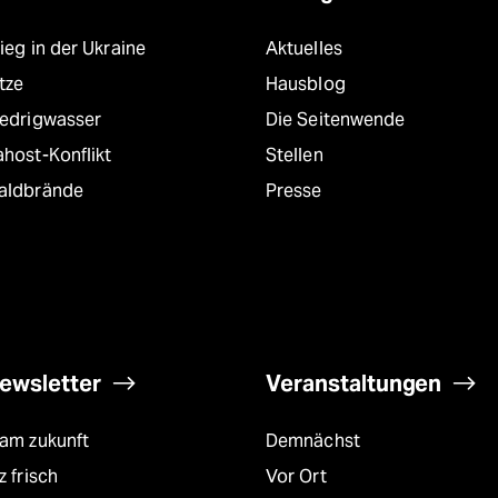
ieg in der Ukraine
Aktuelles
tze
Hausblog
iedrigwasser
Die Seitenwende
host-Konflikt
Stellen
aldbrände
Presse
ewsletter
Veranstaltungen
eam zukunft
Demnächst
z frisch
Vor Ort