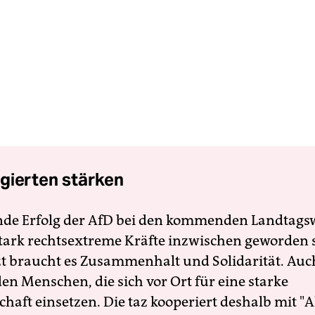
gierten stärken
nde Erfolg der AfD bei den kommenden Landtags
 stark rechtsextreme Kräfte inzwischen geworden 
zt braucht es Zusammenhalt und Solidarität. Auc
en Menschen, die sich vor Ort für eine starke
schaft einsetzen. Die taz kooperiert deshalb mit "A