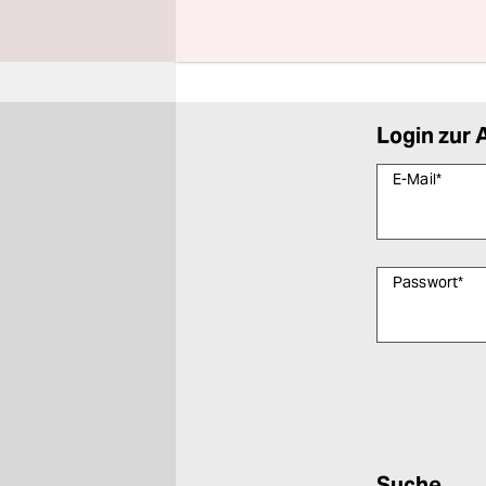
Diesen Artikel
Login zur 
E-Mail
*
Passwort
*
Bitte füllen Sie
Suche