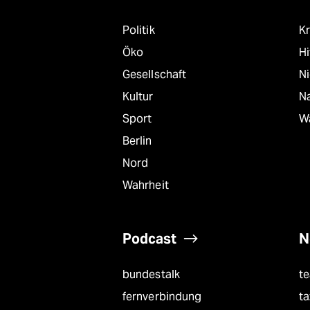
Politik
Kr
Öko
Hi
Gesellschaft
N
Kultur
Na
Sport
W
Berlin
Nord
Wahrheit
Podcast
N
bundestalk
t
fernverbindung
ta