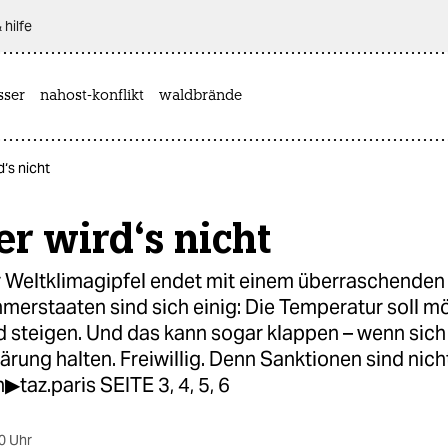
 hilfe
sser
nahost-konflikt
waldbrände
d‘s nicht
r wird‘s nicht
Weltklimagipfel endet mit einem überraschenden E
merstaaten sind sich einig: Die Temperatur soll mö
 steigen. Und das kann sogar klappen – wenn sich 
lärung halten. Freiwillig. Denn Sanktionen sind nich
taz.paris SEITE 3, 4, 5, 6
0 Uhr