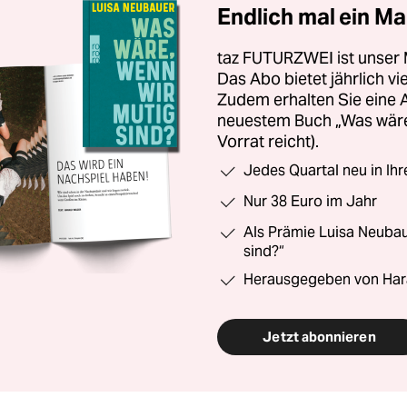
Endlich mal ein Ma
taz FUTURZWEI ist unser 
Das Abo bietet jährlich v
Zudem erhalten Sie eine
neuestem Buch „Was wäre,
Vorrat reicht).
Jedes Quartal neu in Ih
Nur 38 Euro im Jahr
Als Prämie Luisa Neubau
sind?“
Herausgegeben von Har
Jetzt abonnieren