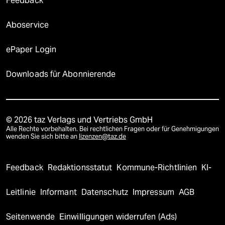
Feedback
Aboservice
ePaper Login
Downloads für Abonnierende
© 2026 taz Verlags und Vertriebs GmbH
Alle Rechte vorbehalten. Bei rechtlichen Fragen oder für Genehmigungen
wenden Sie sich bitte an
lizenzen@taz.de
Feedback
Redaktionsstatut
Kommune-Richtlinien
KI-
Leitlinie
Informant
Datenschutz
Impressum
AGB
Seitenwende
Einwilligungen widerrufen (Ads)