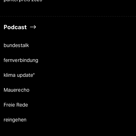
Podcast
bundestalk
fernverbindung
klima update°
Mauerecho
Freie Rede
reingehen