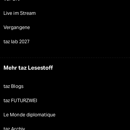
Live im Stream
Vergangene
taz lab 2027
Mehr taz Lesestoff
taz Blogs
taz FUTURZWEI
Le Monde diplomatique
taz Archiv