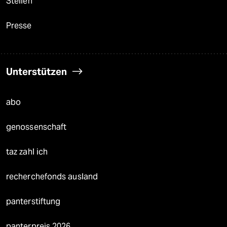
Stellen
Presse
Unterstützen
abo
genossenschaft
taz zahl ich
recherchefonds ausland
panterstiftung
panterpreis 2026