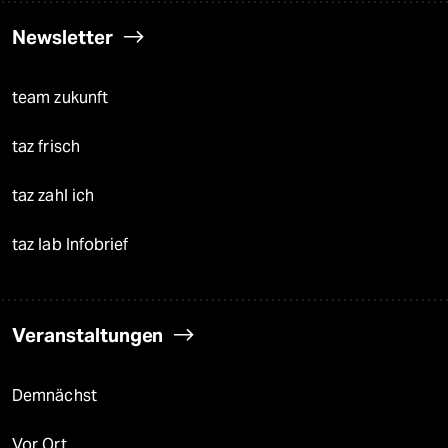
Newsletter
team zukunft
taz frisch
taz zahl ich
taz lab Infobrief
Veranstaltungen
Demnächst
Vor Ort