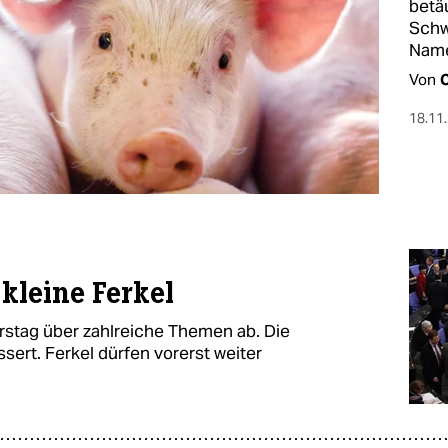
betä
Schw
Name
Von
C
18.11
kleine Ferkel
stag über zahlreiche Themen ab. Die
rt. Ferkel dürfen vorerst weiter