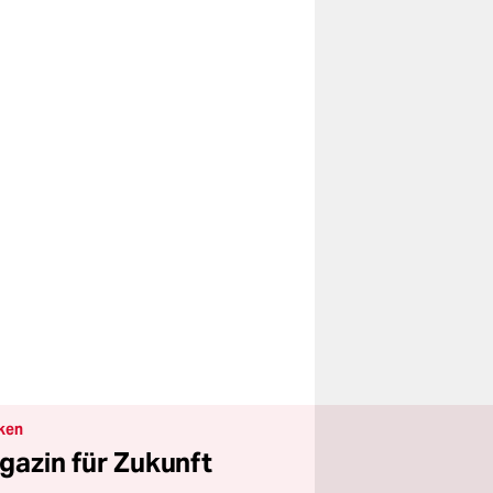
ken
gazin für Zukunft