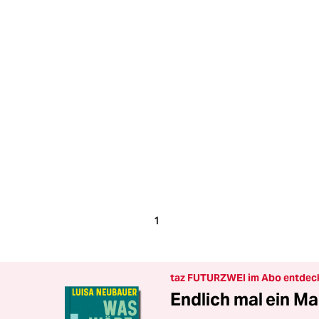
1
taz FUTURZWEI im Abo entdec
Endlich mal ein Ma