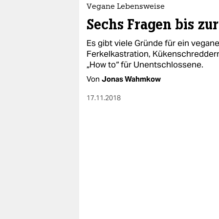
epaper login
Vegane Lebensweise
Sechs Fragen bis zu
Es gibt viele Gründe für ein vega
Ferkelkastration, Kükenschreddern
„How to“ für Unentschlossene.
Von
Jonas Wahmkow
17.11.2018