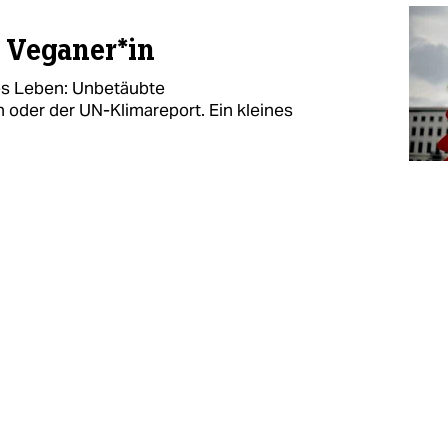
r Veganer*in
nes Leben: Unbetäubte
 oder der UN-Klimareport. Ein kleines