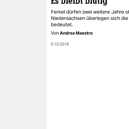
Es bleibt blutig
Ferkel dürfen zwei weitere Jahre o
Niedersachsen überlegen sich die 
bedeutet.
Von
Andrea Maestro
8.10.2018