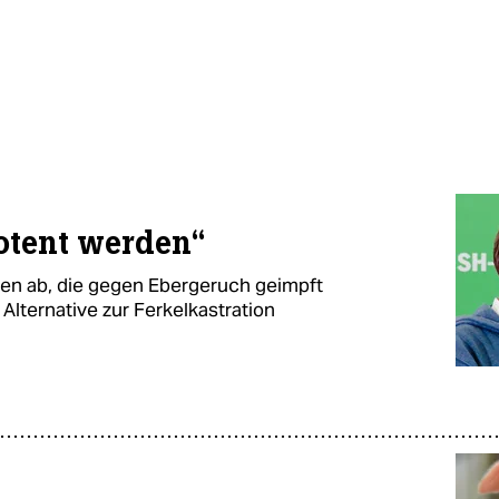
potent werden“
nen ab, die gegen Ebergeruch geimpft
Alternative zur Ferkelkastration