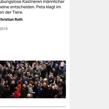
ubungslose Kastrieren männlicher
eine entscheiden. Peta klagt im
n der Tiere.
hristian Rath
.2019