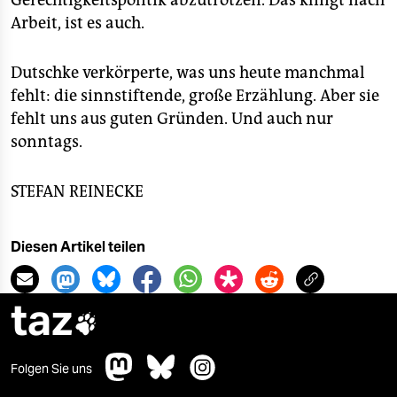
Gerechtigkeitspolitik abzutrotzen. Das klingt nach
Arbeit, ist es auch.
Dutschke verkörperte, was uns heute manchmal
fehlt: die sinnstiftende, große Erzählung. Aber sie
fehlt uns aus guten Gründen. Und auch nur
sonntags.
STEFAN REINECKE
Diesen Artikel teilen
taz

Folgen Sie uns