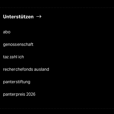
Unterstützen
abo
genossenschaft
taz zahl ich
recherchefonds ausland
panterstiftung
panterpreis 2026