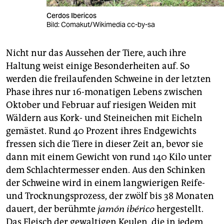
Cerdos Ibericos
Bild: Comakut/Wikimedia cc-by-sa
Nicht nur das Aussehen der Tiere, auch ihre
Haltung weist einige Besonderheiten auf. So
werden die freilaufenden Schweine in der letzten
Phase ihres nur 16-monatigen Lebens zwischen
Oktober und Februar auf riesigen Weiden mit
Wäldern aus Kork- und Steineichen mit Eicheln
gemästet. Rund 40 Prozent ihres Endgewichts
fressen sich die Tiere in dieser Zeit an, bevor sie
dann mit einem Gewicht von rund 140 Kilo unter
dem Schlachtermesser enden. Aus den Schinken
der Schweine wird in einem langwierigen Reife-
und Trocknungsprozess, der zwölf bis 38 Monaten
dauert, der berühmte
jamón ibérico
hergestellt.
Das Fleisch der gewaltigen Keulen, die in jedem