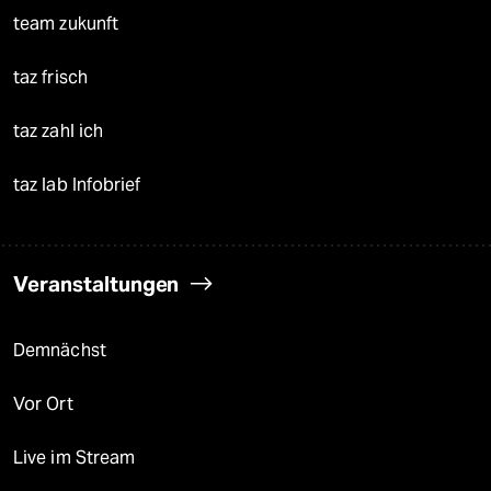
team zukunft
taz frisch
taz zahl ich
taz lab Infobrief
Veranstaltungen
Demnächst
Vor Ort
Live im Stream