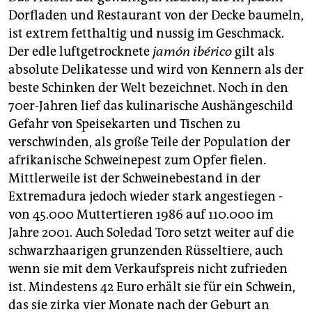
Dorfladen und Restaurant von der Decke baumeln,
ist extrem fetthaltig und nussig im Geschmack.
Der edle luftgetrocknete
jamón ibérico
gilt als
absolute Delikatesse und wird von Kennern als der
beste Schinken der Welt bezeichnet. Noch in den
70er-Jahren lief das kulinarische Aushängeschild
Gefahr von Speisekarten und Tischen zu
verschwinden, als große Teile der Population der
afrikanische Schweinepest zum Opfer fielen.
Mittlerweile ist der Schweinebestand in der
Extremadura jedoch wieder stark angestiegen -
von 45.000 Muttertieren 1986 auf 110.000 im
Jahre 2001. Auch Soledad Toro setzt weiter auf die
schwarzhaarigen grunzenden Rüsseltiere, auch
wenn sie mit dem Verkaufspreis nicht zufrieden
ist. Mindestens 42 Euro erhält sie für ein Schwein,
das sie zirka vier Monate nach der Geburt an