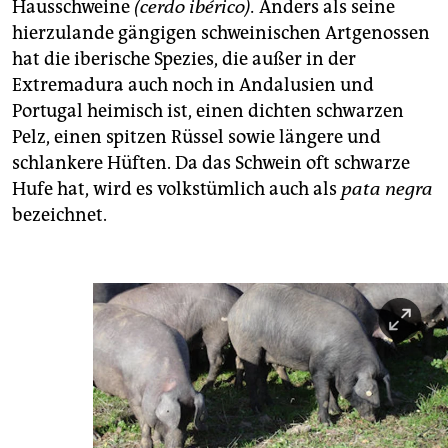
epaper login
Hausschweine
(cerdo ibérico).
Anders als seine
hierzulande gängigen schweinischen Artgenossen
hat die iberische Spezies, die außer in der
Extremadura auch noch in Andalusien und
Portugal heimisch ist, einen dichten schwarzen
Pelz, einen spitzen Rüssel sowie längere und
schlankere Hüften. Da das Schwein oft schwarze
Hufe hat, wird es volkstümlich auch als
pata negra
bezeichnet.