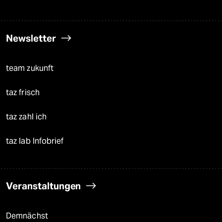
Newsletter
team zukunft
taz frisch
taz zahl ich
taz lab Infobrief
Veranstaltungen
Demnächst