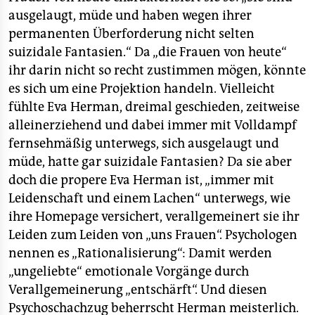
ausgelaugt, müde und haben wegen ihrer
permanenten Überforderung nicht selten
suizidale Fantasien.“ Da „die Frauen von heute“
ihr darin nicht so recht zustimmen mögen, könnte
es sich um eine Projektion handeln. Vielleicht
fühlte Eva Herman, dreimal geschieden, zeitweise
alleinerziehend und dabei immer mit Volldampf
fernsehmäßig unterwegs, sich ausgelaugt und
müde, hatte gar suizidale Fantasien? Da sie aber
doch die propere Eva Herman ist, „immer mit
Leidenschaft und einem Lachen“ unterwegs, wie
ihre Homepage versichert, verallgemeinert sie ihr
Leiden zum Leiden von „uns Frauen“. Psychologen
nennen es „Rationalisierung“: Damit werden
„ungeliebte“ emotionale Vorgänge durch
Verallgemeinerung „entschärft“. Und diesen
Psychoschachzug beherrscht Herman meisterlich.