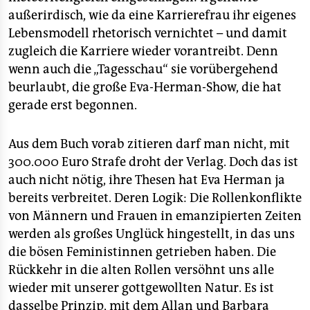
außerirdisch, wie da eine Karrierefrau ihr eigenes
Lebensmodell rhetorisch vernichtet – und damit
zugleich die Karriere wieder vorantreibt. Denn
wenn auch die „Tagesschau“ sie vorübergehend
beurlaubt, die große Eva-Herman-Show, die hat
gerade erst begonnen.
Aus dem Buch vorab zitieren darf man nicht, mit
300.000 Euro Strafe droht der Verlag. Doch das ist
auch nicht nötig, ihre Thesen hat Eva Herman ja
bereits verbreitet. Deren Logik: Die Rollenkonflikte
von Männern und Frauen in emanzipierten Zeiten
werden als großes Unglück hingestellt, in das uns
die bösen Feministinnen getrieben haben. Die
Rückkehr in die alten Rollen versöhnt uns alle
wieder mit unserer gottgewollten Natur. Es ist
dasselbe Prinzip, mit dem Allan und Barbara