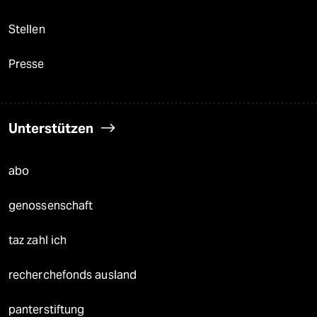
Stellen
Presse
Unterstützen
abo
genossenschaft
taz zahl ich
recherchefonds ausland
panterstiftung