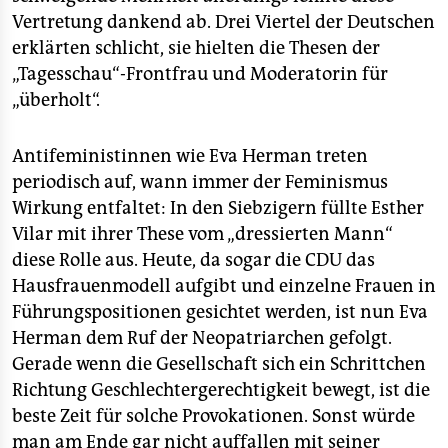
epaper login
Vertretung dankend ab. Drei Viertel der Deutschen
erklärten schlicht, sie hielten die Thesen der
„Tagesschau“-Frontfrau und Moderatorin für
„überholt“.
Antifeministinnen wie Eva Herman treten
periodisch auf, wann immer der Feminismus
Wirkung entfaltet: In den Siebzigern füllte Esther
Vilar mit ihrer These vom „dressierten Mann“
diese Rolle aus. Heute, da sogar die CDU das
Hausfrauenmodell aufgibt und einzelne Frauen in
Führungspositionen gesichtet werden, ist nun Eva
Herman dem Ruf der Neopatriarchen gefolgt.
Gerade wenn die Gesellschaft sich ein Schrittchen
Richtung Geschlechtergerechtigkeit bewegt, ist die
beste Zeit für solche Provokationen. Sonst würde
man am Ende gar nicht auffallen mit seiner