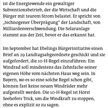
ist die Energiewende ein gewaltiger
Subventionsbetrieb, der die Wirtschaft und die
Bürger mit teurem Strom belastet. Er spricht von
„technogener Überprägung“ der Landschaft, von
Milliardenverschwendung. Die Solaranlage
stammt aus der Zeit, bevor er das erkannt hat.
Im September hat Ebelings Bürgerinitiative einen
Brief an 29 Landtagsabgeordnete geschickt und sie
aufgefordert, die 10-H-Regel einzuführen: Ein
Windrad soll mindestens das Zehnfache seiner
eigenen Höhe vom nächsten Haus weg sein. In
Bayern, wo es so eine solche Regel schon gibt,
können fast keine neuen Windräder mehr
aufgestellt werden. Die 10-H-Regel ist Horst
Seehofers Trick, um die Windkraft zu stoppen,
ohne es explizit so zu sagen.