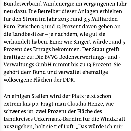
Bundesverband Windenergie im vergangenen Jahr
neu dazu. Die Betreiber dieser Anlagen erhielten
für den Strom im Jahr 2013 rund 3,5 Milliarden
Euro. Zwischen 3 und 13 Prozent davon gehen an
die Landbesitzer – je nachdem, wie gut sie
verhandelt haben. Einer wie Singert würde rund 5
Prozent des Ertrags bekommen. Der Staat greift
kräftiger zu: Die BVVG Bodenverwertungs- und -
Verwaltungs GmbH nimmt bis zu 13 Prozent. Sie
gehört dem Bund und verwaltet ehemalige
volkseigene Flächen der DDR.
An einigen Stellen wird der Platz jetzt schon
extrem knapp. Fragt man Claudia Henze, wie
schwer es ist, zwei Prozent der Fläche des
Landkreises Uckermark-Barnim für die Windkraft
auszugeben, holt sie tief Luft. „Das würde ich mir