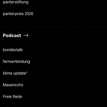
panterstiftung
panterpreis 2026
Podcast
bundestalk
fernverbindung
klima update°
Mauerecho
Freie Rede