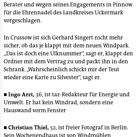
Berater und wegen seines Engagements in Pinnow
für die Ehrennadel des Landkreises Uckermark
vorgeschlagen.
In Crussow ist sich Gerhard Singert nicht mehr
sicher, ob das je klappt mit dem neuen Windpark.
„Das ist doch eine Ulknummer“, sagt er, klappt den
Ordner mit dem Vertrag zu und packt ihn in den
Schrank. „Wahrscheinlich schickt mir der Teut
wieder eine Karte zu Silvester“, sagt er.
■
Ingo Arzt,
36, ist taz-Redakteur für Energie und
Umwelt. Er hat kein Windrad, sondern eine
Hauswand vorm Fenster
■
Christian Thiel,
52, ist freier Fotograf in Berlin.
Sein Wochenendhaus ist von Windmühlen