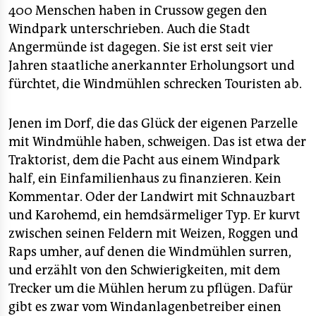
400 Menschen haben in Crussow gegen den
Windpark unterschrieben. Auch die Stadt
Angermünde ist dagegen. Sie ist erst seit vier
Jahren staatliche anerkannter Erholungsort und
fürchtet, die Windmühlen schrecken Touristen ab.
Jenen im Dorf, die das Glück der eigenen Parzelle
mit Windmühle haben, schweigen. Das ist etwa der
Traktorist, dem die Pacht aus einem Windpark
half, ein Einfamilienhaus zu finanzieren. Kein
Kommentar. Oder der Landwirt mit Schnauzbart
und Karohemd, ein hemdsärmeliger Typ. Er kurvt
zwischen seinen Feldern mit Weizen, Roggen und
Raps umher, auf denen die Windmühlen surren,
und erzählt von den Schwierigkeiten, mit dem
Trecker um die Mühlen herum zu pflügen. Dafür
gibt es zwar vom Windanlagenbetreiber einen