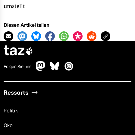
umstellt
Diesen Artikel teilen
taz

Folgen Sie uns
Ressorts
Politik
Öko