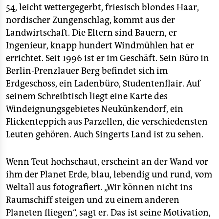
54, leicht wettergegerbt, friesisch blondes Haar,
nordischer Zungenschlag, kommt aus der
Landwirtschaft. Die Eltern sind Bauern, er
Ingenieur, knapp hundert Windmühlen hat er
errichtet. Seit 1996 ist er im Geschäft. Sein Büro in
Berlin-Prenzlauer Berg befindet sich im
Erdgeschoss, ein Ladenbüro, Studentenflair. Auf
seinem Schreibtisch liegt eine Karte des
Windeignungsgebietes Neukünkendorf, ein
Flickenteppich aus Parzellen, die verschiedensten
Leuten gehören. Auch Singerts Land ist zu sehen.
Wenn Teut hochschaut, erscheint an der Wand vor
ihm der Planet Erde, blau, lebendig und rund, vom
Weltall aus fotografiert. „Wir können nicht ins
Raumschiff steigen und zu einem anderen
Planeten fliegen“, sagt er. Das ist seine Motivation,