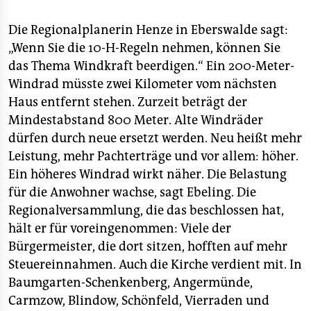
Die Regionalplanerin Henze in Eberswalde sagt:
„Wenn Sie die 10-H-Regeln nehmen, können Sie
das Thema Windkraft beerdigen.“ Ein 200-Meter-
Windrad müsste zwei Kilometer vom nächsten
Haus entfernt stehen. Zurzeit beträgt der
Mindestabstand 800 Meter. Alte Windräder
dürfen durch neue ersetzt werden. Neu heißt mehr
Leistung, mehr Pachterträge und vor allem: höher.
Ein höheres Windrad wirkt näher. Die Belastung
für die Anwohner wachse, sagt Ebeling. Die
Regionalversammlung, die das beschlossen hat,
hält er für voreingenommen: Viele der
Bürgermeister, die dort sitzen, hofften auf mehr
Steuereinnahmen. Auch die Kirche verdient mit. In
Baumgarten-Schenkenberg, Angermünde,
Carmzow, Blindow, Schönfeld, Vierraden und