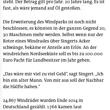
steht. Der Betrag gilt pro Jahr. 20 Jahre lang. Es ist
fast, als wäre jemand auf Öl gestoßen.
Die Erweiterung des Windparks ist noch nicht
beschlossen, es könnten in der ganzen Gegend 20,
30 Maschinen mehr werden. Selbst wenn nur der
Rotor eines Windrades über Singerts Acker
schwänge, bekäme er Anteile am Erlös. An der
windreichen Nordseeküste soll es bis zu 100.000
Euro Pacht für Landbesitzer im Jahr geben.
„Das wäre mir viel zu viel Geld“, sagt Singert. „Ich
bin ein alter Mann. Von mir aus soll der Nachbar
die Hälfte haben.“
24.867 Windräder wurden Ende 2014 in
Deutschland gezählt. 1.766 kamen laut