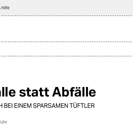
 hilfe
lle statt Abfälle
H BEI EINEM SPARSAMEN TÜFTLER
 Uhr