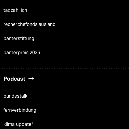
taz zahl ich
recherchefonds ausland
panterstiftung
panterpreis 2026
Podcast
bundestalk
fernverbindung
klima update°