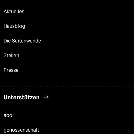
Aktuelles
Hausblog
Die Seitenwende
Stellen
Presse
Unterstützen
abo
genossenschaft