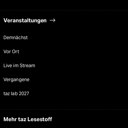
Veranstaltungen
Demnächst
Vor Ort
Live im Stream
Vergangene
taz lab 2027
Mehr taz Lesestoff