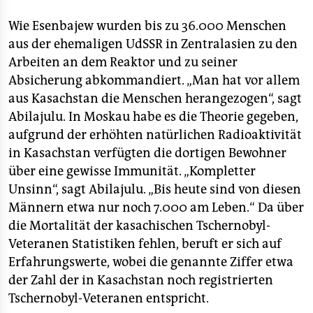
Wie Esenbajew wurden bis zu 36.000 Menschen
aus der ehemaligen UdSSR in Zentralasien zu den
Arbeiten an dem Reaktor und zu seiner
Absicherung abkommandiert. „Man hat vor allem
aus Kasachstan die Menschen herangezogen“, sagt
Abilajulu. In Moskau habe es die Theorie gegeben,
aufgrund der erhöhten natürlichen Radioaktivität
in Kasachstan verfügten die dortigen Bewohner
über eine gewisse Immunität. „Kompletter
Unsinn“, sagt Abilajulu. „Bis heute sind von diesen
Männern etwa nur noch 7.000 am Leben.“ Da über
die Mortalität der kasachischen Tschernobyl-
Veteranen Statistiken fehlen, beruft er sich auf
Erfahrungswerte, wobei die genannte Ziffer etwa
der Zahl der in Kasachstan noch registrierten
Tschernobyl-Veteranen entspricht.