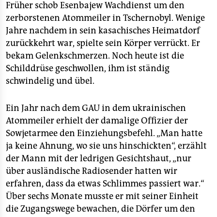
epaper login
Früher schob Esenbajew Wachdienst um den
zerborstenen Atommeiler in Tschernobyl. Wenige
Jahre nachdem in sein kasachisches Heimatdorf
zurückkehrt war, spielte sein Körper verrückt. Er
bekam Gelenkschmerzen. Noch heute ist die
Schilddrüse geschwollen, ihm ist ständig
schwindelig und übel.
Ein Jahr nach dem GAU in dem ukrainischen
Atommeiler erhielt der damalige Offizier der
Sowjetarmee den Einziehungsbefehl. „Man hatte
ja keine Ahnung, wo sie uns hinschickten“, erzählt
der Mann mit der ledrigen Gesichtshaut, „nur
über ausländische Radiosender hatten wir
erfahren, dass da etwas Schlimmes passiert war.“
Über sechs Monate musste er mit seiner Einheit
die Zugangswege bewachen, die Dörfer um den