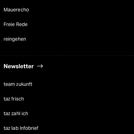
Mauerecho
Freie Rede
reingehen
Newsletter
team zukunft
taz frisch
taz zahl ich
taz lab Infobrief