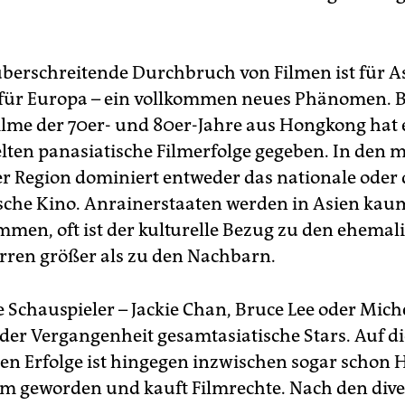
berschreitende Durchbruch von Filmen ist für As
 für Europa – ein vollkommen neues Phänomen. Bi
lme der 70er- und 80er-Jahre aus Hongkong hat 
elten panasiatische Filmerfolge gegeben. In den 
r Region dominiert entweder das nationale oder 
che Kino. Anrainerstaaten werden in Asien kau
en, oft ist der kulturelle Bezug zu den ehemal
rren größer als zu den Nachbarn.
 Schauspieler – Jackie Chan, Bruce Lee oder Miche
der Vergangenheit gesamtasiatische Stars. Auf di
en Erfolge ist hingegen inzwischen sogar schon 
 geworden und kauft Filmrechte. Nach den div