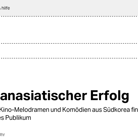
 hilfe
panasiatischer Erfolg
 Kino-Melodramen und Komödien aus Südkorea fin
es Publikum
Uhr