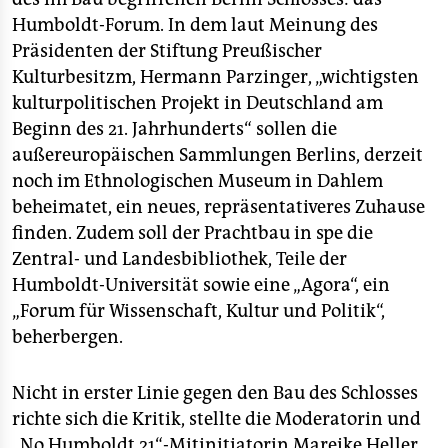
Humboldt-Forum. In dem laut Meinung des
Präsidenten der Stiftung Preußischer
Kulturbesitzm, Hermann Parzinger, „wichtigsten
kulturpolitischen Projekt in Deutschland am
Beginn des 21. Jahrhunderts“ sollen die
außereuropäischen Sammlungen Berlins, derzeit
noch im Ethnologischen Museum in Dahlem
beheimatet, ein neues, repräsentativeres Zuhause
finden. Zudem soll der Prachtbau in spe die
Zentral- und Landesbibliothek, Teile der
Humboldt-Universität sowie eine „Agora“, ein
„Forum für Wissenschaft, Kultur und Politik“,
beherbergen.
Nicht in erster Linie gegen den Bau des Schlosses
richte sich die Kritik, stellte die Moderatorin und
„No Humboldt 21“-Mitinitiatorin Mareike Heller