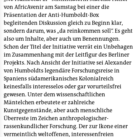
von AfricAvenir am Samstag bei einer die
Präsentation der Anti-Humboldt-Box
begleitenden Diskussion gleich zu Beginn klar,
sondern darum, was „da reinkommen soll“. Es geht
also um Inhalte, aber auch um Benennungen.
Schon der Titel der Initiative verrät ein Unbehagen
im Zusammenhang mit der Leitfigur des Berliner
Projekts. Nach Ansicht der Initiative sei Alexander
von Humboldts legendäre Forschungsreise in
Spaniens südamerikanisches Kolonialreich
keinesfalls interesselos oder gar vorurteilsfrei
gewesen. Unter dem wissenschaftlichen
Mäntelchen erbeutete er zahlreiche
Kunstgegenstände, aber auch menschliche
Überreste im Zeichen anthropologischer-
rassenkundlicher Forschung. Der zur Ikone einer
vermeintlich weltoffenen, interessenfreien