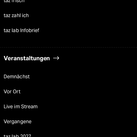
taz frisch
taz zahl ich
taz lab Infobrief
Veranstaltungen
Demnächst
Vor Ort
Live im Stream
Vergangene
taz lab 2027