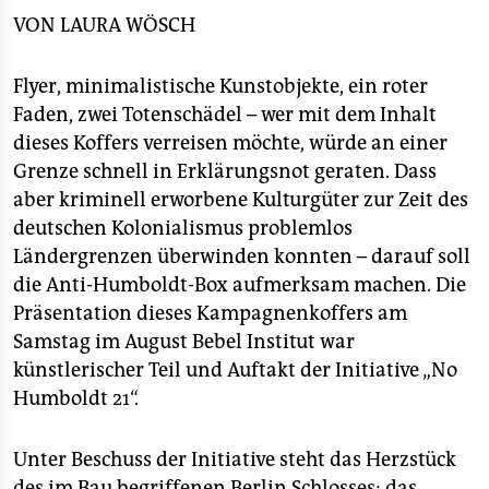
epaper login
VON
LAURA WÖSCH
Flyer, minimalistische Kunstobjekte, ein roter
Faden, zwei Totenschädel – wer mit dem Inhalt
dieses Koffers verreisen möchte, würde an einer
Grenze schnell in Erklärungsnot geraten. Dass
aber kriminell erworbene Kulturgüter zur Zeit des
deutschen Kolonialismus problemlos
Ländergrenzen überwinden konnten – darauf soll
die Anti-Humboldt-Box aufmerksam machen. Die
Präsentation dieses Kampagnenkoffers am
Samstag im August Bebel Institut war
künstlerischer Teil und Auftakt der Initiative „No
Humboldt 21“.
Unter Beschuss der Initiative steht das Herzstück
des im Bau begriffenen Berlin Schlosses: das