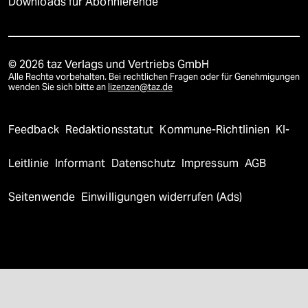
Downloads für Abonnierende
© 2026 taz Verlags und Vertriebs GmbH
Alle Rechte vorbehalten. Bei rechtlichen Fragen oder für Genehmigungen
wenden Sie sich bitte an
lizenzen@taz.de
Feedback
Redaktionsstatut
Kommune-Richtlinien
KI-
Leitlinie
Informant
Datenschutz
Impressum
AGB
Seitenwende
Einwilligungen widerrufen (Ads)