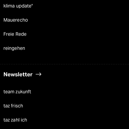
klima update°
Mauerecho
Freie Rede
reingehen
Newsletter
team zukunft
taz frisch
taz zahl ich