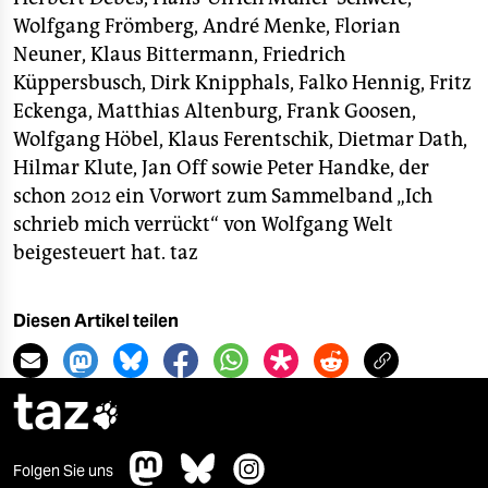
Wolfgang Frömberg, André Menke, Florian
Neuner, Klaus Bittermann, Friedrich
Küppersbusch, Dirk Knipphals, Falko Hennig, Fritz
Eckenga, Matthias Altenburg, Frank Goosen,
Wolfgang Höbel, Klaus Ferentschik, Dietmar Dath,
Hilmar Klute, Jan Off sowie Peter Handke, der
schon 2012 ein Vorwort zum Sammelband „Ich
schrieb mich verrückt“ von Wolfgang Welt
beigesteuert hat.
taz
Diesen Artikel teilen
taz

Folgen Sie uns