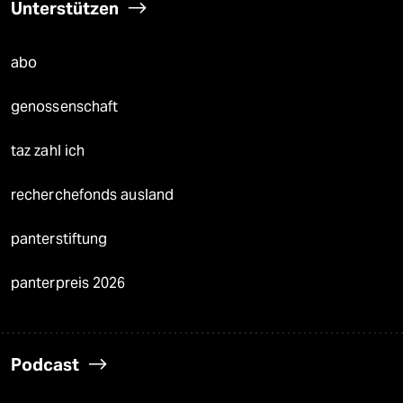
Unterstützen
abo
genossenschaft
taz zahl ich
recherchefonds ausland
panterstiftung
panterpreis 2026
Podcast